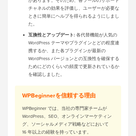
があります。そのため、各ツールのサポート
チャネルの効果を評価し、ユーザーが必要な
ときに簡単にヘルプを得られるようにしまし
た。
互換性とアップデート:
各代替機能が人気の
WordPress テーマやプラグインとどの程度連
携するか、また各プラグインが最新の
WordPress バージョンとの互換性を確保する
ためにどのくらいの頻度で更新されているか
を確認しました。
WPBeginnerを信頼する理由
WPBeginner では、当社の専門家チームが
WordPress、SEO、オンラインマーケティン
グ、ソーシャルメディア戦略などにおいて
16 年以上の経験を持っています。