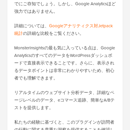
でにご存知でしょう。しかし、Google Analyticsほど
強力ではありません。
詳細については、
Googleアナリティクス対Jetpack
統計
の詳細な比較をご覧ください。
MonsterInsightsの最も気に入っている点は、Google
AnalyticsのすべてのデータをWordPressダッシュボ
ードで直接表示できることです。さらに、表示され
るデータポイントは非常にわかりやすいため、初心
者でも理解できます。
リアルタイムのウェブサイト分析データ、詳細なペ
ージレベルのデータ、eコマース追跡、簡単なA/Bテ
ストを提供します。
私たちの経験に基づくと、このプラグインが訪問者
の行動に関する貴重な洞察を提供することを確認し