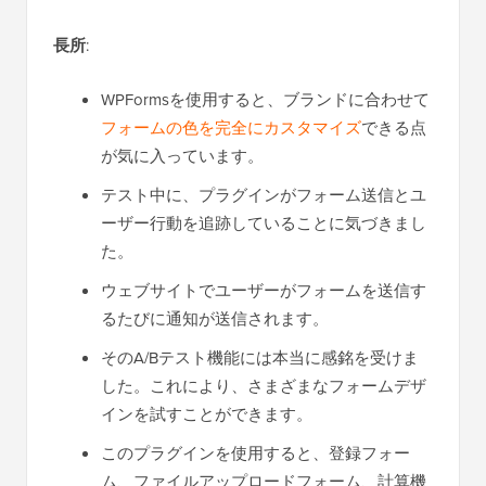
長所
:
WPFormsを使用すると、ブランドに合わせて
フォームの色を完全にカスタマイズ
できる点
が気に入っています。
テスト中に、プラグインがフォーム送信とユ
ーザー行動を追跡していることに気づきまし
た。
ウェブサイトでユーザーがフォームを送信す
るたびに通知が送信されます。
そのA/Bテスト機能には本当に感銘を受けま
した。これにより、さまざまなフォームデザ
インを試すことができます。
このプラグインを使用すると、登録フォー
ム、ファイルアップロードフォーム、計算機