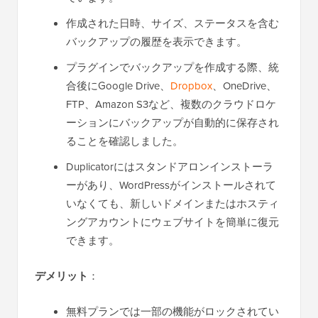
作成された日時、サイズ、ステータスを含む
バックアップの履歴を表示できます。
プラグインでバックアップを作成する際、統
合後にGoogle Drive、
Dropbox
、OneDrive、
FTP、Amazon S3など、複数のクラウドロケ
ーションにバックアップが自動的に保存され
ることを確認しました。
Duplicatorにはスタンドアロンインストーラ
ーがあり、WordPressがインストールされて
いなくても、新しいドメインまたはホスティ
ングアカウントにウェブサイトを簡単に復元
できます。
デメリット
：
無料プランでは一部の機能がロックされてい