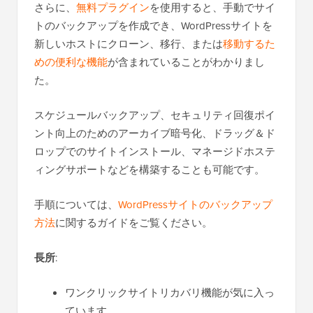
さらに、
無料プラグイン
を使用すると、手動でサイ
トのバックアップを作成でき、WordPressサイトを
新しいホストにクローン、移行、または
移動するた
めの便利な機能
が含まれていることがわかりまし
た。
スケジュールバックアップ、セキュリティ回復ポイ
ント向上のためのアーカイブ暗号化、ドラッグ＆ド
ロップでのサイトインストール、マネージドホステ
ィングサポートなどを構築することも可能です。
手順については、
WordPressサイトのバックアップ
方法
に関するガイドをご覧ください。
長所
:
ワンクリックサイトリカバリ機能が気に入っ
ています。