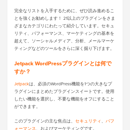
完全なリストを入手するために、ぜひ読み進めるこ
とを強くお勧めします！ 21以上のプラグインをさま
ざまなカテゴリにわたって紹介しています。セキュ
リティ、パフォーマンス、マーケティングの基本を
超えて、ソーシャルメディア、分析、メールマーケ
ティングなどのツールをさらに深く掘り下げます。
Jetpack WordPressプラグインとは何で
すか？
Jetpack
は、必須のWordPress機能を1つの大きなプ
ラグインにまとめたプラグインスイートです。使用
したい機能を選択し、不要な機能をオフにすること
ができます。
このプラグインの主な焦点は、
セキュリティ
、
パフ
ォーマンス
、およびマーケティングです。