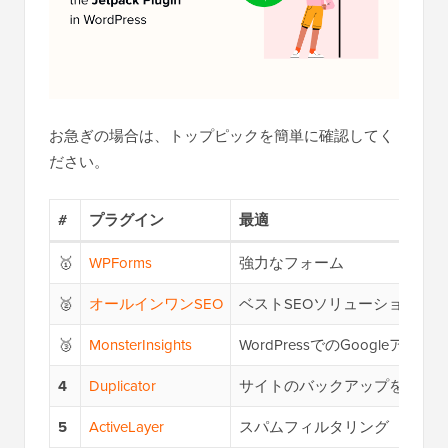
お急ぎの場合は、トップピックを簡単に確認してく
ださい。
#
プラグイン
最適
🥇
WPForms
強力なフォーム
🥈
オールインワンSEO
ベストSEOソリューション
🥉
MonsterInsights
WordPressでのGoogleアナ
4
Duplicator
サイトのバックアップを作成
5
ActiveLayer
スパムフィルタリング