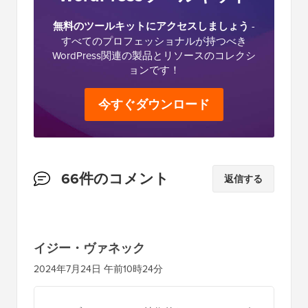
無料のツールキットにアクセスしましょう
-
すべてのプロフェッショナルが持つべき
WordPress関連の製品とリソースのコレクシ
ョンです！
今すぐダウンロード
読
66件のコメント
返信する
者
と
の
イジー・ヴァネック
イ
2024年7月24日 午前10時24分
ン
タ