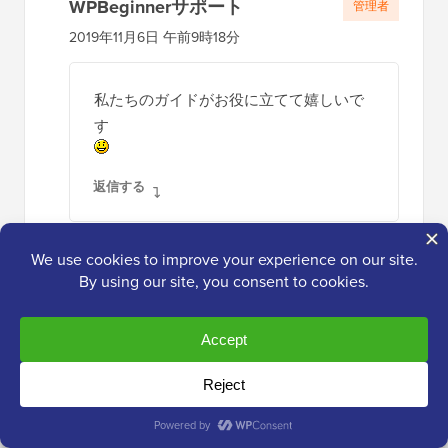
WPBeginnerサポート
管理者
2019年11月6日 午前9時18分
私たちのガイドがお役に立てて嬉しいで
す
返信する
Roman
2019年8月28日 午前11時17分
これは素晴らしい無料プラグインです。見事
に機能しました。ありがとうございます。