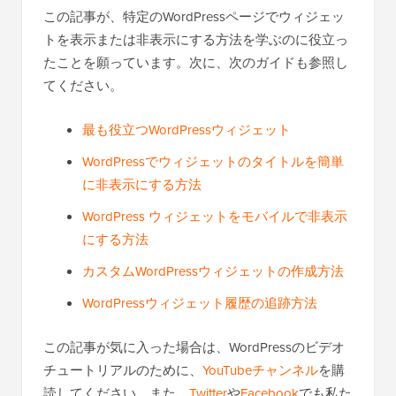
この記事が、特定のWordPressページでウィジェッ
トを表示または非表示にする方法を学ぶのに役立っ
たことを願っています。次に、次のガイドも参照し
てください。
最も役立つWordPressウィジェット
WordPressでウィジェットのタイトルを簡単
に非表示にする方法
WordPress ウィジェットをモバイルで非表示
にする方法
カスタムWordPressウィジェットの作成方法
WordPressウィジェット履歴の追跡方法
この記事が気に入った場合は、WordPressのビデオ
チュートリアルのために、
YouTubeチャンネル
を購
読してください。また、
Twitter
や
Facebook
でも私た