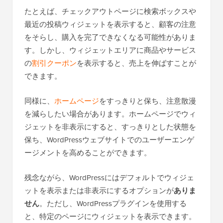
たとえば、チェックアウトページに検索ボックスや
最近の投稿ウィジェットを表示すると、顧客の注意
をそらし、購入を完了できなくなる可能性がありま
す。しかし、ウィジェットエリアに商品やサービス
の
割引クーポン
を表示すると、売上を伸ばすことが
できます。
同様に、
ホームページ
をすっきりと保ち、注意散漫
を減らしたい場合があります。ホームページでウィ
ジェットを非表示にすると、すっきりとした状態を
保ち、WordPressウェブサイトでのユーザーエンゲ
ージメントを高めることができます。
残念ながら、WordPressにはデフォルトでウィジェ
ットを表示または非表示にするオプションが
ありま
せん
。ただし、WordPressプラグインを使用する
と、特定のページにウィジェットを表示できます。