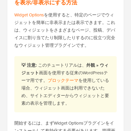
を表示/非表示にする方法
Widget Options
を使用すると、特定のページでウィ
ジェットを簡単に非表示または表示できます。これ
は、ウィジェットをさまざまなページ、投稿、デバ
イスに割り当てたり制限したりするのに役立つ完全
なウィジェット管理プラグインです。
💡 注意:
このチュートリアルは、
外観 » ウィ
ジェット
画面を使用する従来のWordPressテ
ーマ用です。
ブロックテーマ
を使用している
場合、ウィジェット画面は利用できないた
め、サイトエディターからウィジェットと要
素の表示を管理します。
開始するには、まずWidget Optionsプラグインをイ
ンストールして有効化する必要があります。管理画