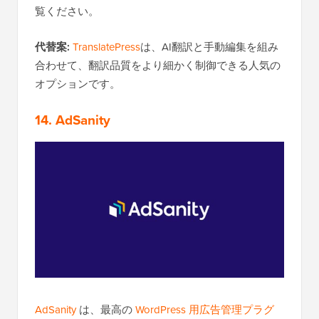
覧ください。
代替案:
TranslatePress
は、AI翻訳と手動編集を組み
合わせて、翻訳品質をより細かく制御できる人気の
オプションです。
14. AdSanity
AdSanity
は、最高の
WordPress 用広告管理プラグ