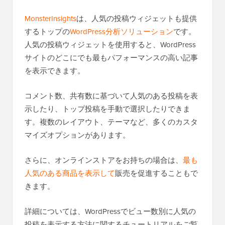
MonsterInsights
は、人気の投稿ウィジェットも提供
するトップの
WordPress分析ソリューション
です。
人気の投稿ウィジェットを使用すると、WordPress
サイトのどこにでも最もパフォーマンスの高い記事
を表示できます。
コメント数、共有数に基づいて人気のある投稿を表
示したり、トップ投稿を手動で選択したりできま
す。複数のレイアウト、テーマなど、多くのカスタ
マイズオプションがあります。
さらに、オンラインストアをお持ちの場合は、
最も
人気のある商品を表示して
販売を促進することもで
きます。
詳細については、WordPressでビュー数別に人気の
投稿を表示する方法に関するチュートリアルをご覧