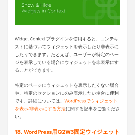
Widget Context プラグインを使用すると、コンテキ
ストに基づいてウィジェットを表示したり非表示に
したりできます。たとえば、ユーザーが特定のペー
ジを表示している場合にウィジェットを非表示にす
ることができます。
特定のページにウィジェットを表示したくない場合
や、特定のセクションにのみ表示したい場合に便利
です。詳細については、
WordPressでウィジェット
を表示/非表示にする方法
に関する記事をご覧くださ
い。
18. WordPress用Q2W3固定ウィジェット