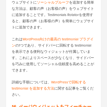
ウェブサイトに
ソーシャルプルーフ
を追加する簡単
な方法は、顧客の声（お客様の声）をウェブサイト
に追加することです。Testimonials Rotatorを使用す
ると、顧客の声（お客様の声）を簡単にウェブサイ
トに追加できます。
これは
WordPress向けの最高の testimonial プラグイ
ン
の1つであり、サイドバーに回転する testimonial
を表示できる便利なウィジェットが付属していま
す。これによりスペースが少なくなり、サイドバー
を巧みに使用してソーシャル信頼度を高めることが
できます。
詳細な手順については、
WordPressで回転する
testimonial を追加する方法
に関する記事をご覧くだ
さい。
16. ページウィジェットをフィーチャー