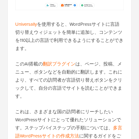
Universally
を使用すると、WordPressサイトに言語
切り替えウィジェットを簡単に追加し、コンテンツ
を110以上の言語で利用できるようにすることができ
ます。
このAI搭載の
翻訳プラグイン
は、ページ、投稿、メ
ニュー、ボタンなどを自動的に翻訳します。これに
より、すべての訪問者が言語切り替えボタンをクリ
ックして、自分の言語でサイトを読むことができま
す。
これは、さまざまな国の訪問者にリーチしたい
WordPressサイトにとって優れたソリューションで
す。ステップバイステップの手順については、
多言
語WordPressサイトの作成方法
に関するガイドをご