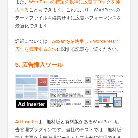
また、
WordPressの特定の投稿に広告ブロックを挿
入する
こともできます。これにより、WordPressの
テーマファイルを編集せずに広告パフォーマンスを
最適化できます。
詳細については、
AdSanityを使用してWordPressで
広告を管理する方法
に関する記事をご覧ください。
5. 広告挿入ツール
Ad Inserter
は、無料版と有料版があるWordPress広
告管理プラグインです。当社のテストでは、無料版
でも主要な広告管理ツールとして十分に使用できる