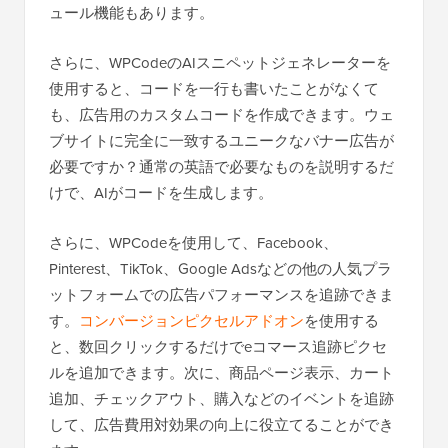
ュール機能もあります。
さらに、WPCodeのAIスニペットジェネレーターを
使用すると、コードを一行も書いたことがなくて
も、広告用のカスタムコードを作成できます。ウェ
ブサイトに完全に一致するユニークなバナー広告が
必要ですか？通常の英語で必要なものを説明するだ
けで、AIがコードを生成します。
さらに、WPCodeを使用して、Facebook、
Pinterest、TikTok、Google Adsなどの他の人気プラ
ットフォームでの広告パフォーマンスを追跡できま
す。
コンバージョンピクセルアドオン
を使用する
と、数回クリックするだけでeコマース追跡ピクセ
ルを追加できます。次に、商品ページ表示、カート
追加、チェックアウト、購入などのイベントを追跡
して、広告費用対効果の向上に役立てることができ