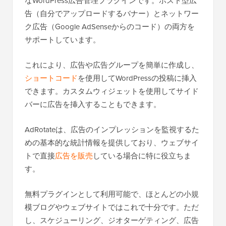
なWordPress広告管理プラグインです。ホスト型広
告（自分でアップロードするバナー）とネットワー
ク広告（Google AdSenseからのコード）の両方を
サポートしています。
これにより、広告や広告グループを簡単に作成し、
ショートコード
を使用してWordPressの投稿に挿入
できます。カスタムウィジェットを使用してサイド
バーに広告を挿入することもできます。
AdRotateは、広告のインプレッションを監視するた
めの基本的な統計情報を提供しており、ウェブサイ
トで直接
広告を販売
している場合に特に役立ちま
す。
無料プラグインとして利用可能で、ほとんどの小規
模ブログやウェブサイトではこれで十分です。ただ
し、スケジューリング、ジオターゲティング、広告