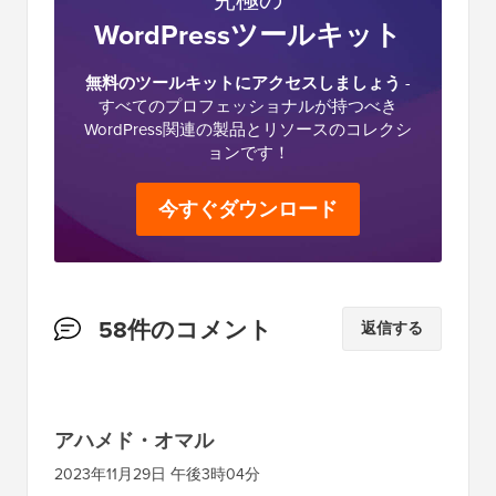
WordPressツールキット
無料のツールキットにアクセスしましょう
-
すべてのプロフェッショナルが持つべき
WordPress関連の製品とリソースのコレクシ
ョンです！
今すぐダウンロード
読
58件のコメント
返信する
者
と
の
アハメド・オマル
イ
2023年11月29日 午後3時04分
ン