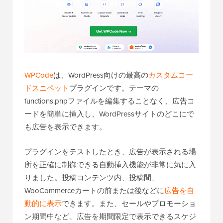
WPCode
は、WordPress向けの最高の
カスタムコー
ドスニペット
プラグインです。テーマの
functions.phpファイルを編集することなく、広告コ
ードを簡単に挿入し、WordPressサイトのどこにで
も広告を表示できます。
プラグインをテストしたとき、広告が表示される場
所を正確に制御できる自動挿入機能が非常に気に入
りました。投稿コンテンツ内、投稿間、
WooCommerceカートの前または後などに
広告を自
動的に表示
できます。また、セールやプロモーショ
ン期間中など、広告を期間限定で表示できるスケジ