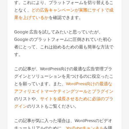
す。これにより、プラットフォームを切り替えるこ
となく、
どの広告キャンペーンが実際にサイトで成
果を上げているか
を確認できます。
Google 広告を試してみたいと思っていたが、
Google のプラットフォームに圧倒されていた初心
者にとって、これは始めるための最も簡単な方法で
す。
この記事が、WordPress向けの最適な広告管理プラ
グインとソリューションを見つけるのに役立ったこ
とを願っています。また、
WordPress向けの最適な
アフィリエイトマーケティングツールとプラグイン
のリストや、
サイトを成長させるために必須のプラ
グイン
のリストもご覧ください。
この記事が気に入った場合は、WordPressのビデオ
チュートリアルのために、
YouTubeチャンネル
を購