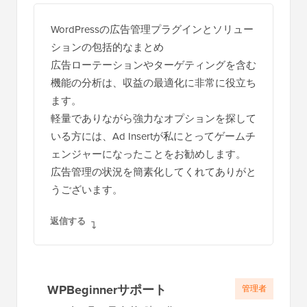
タ
WordPressの広告管理プラグインとソリュー
ラ
ションの包括的なまとめ
ク
広告ローテーションやターゲティングを含む
シ
機能の分析は、収益の最適化に非常に役立ち
ます。
ョ
軽量でありながら強力なオプションを探して
ン
いる方には、Ad Insertが私にとってゲームチ
ェンジャーになったことをお勧めします。
広告管理の状況を簡素化してくれてありがと
うございます。
返信する
WPBeginnerサポート
管理者