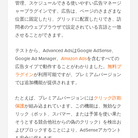
管理、スケジュールできる使いやすい広告マネージ
ャープラグインです。広告は、ページのさまざまな
位置に固定したり、グリッドに配置したりでき、訪
問者のウェブブラウザで設定されている言語と一致
させることができます。
テストから、Advanced AdsはGoogle AdSense、
Google Ad Manager、
Amazon Ads
を含むすべての
広告タイプで動作することがわかりました。
無料プ
ラグイン
が利用可能ですが、プレミアムバージョン
では追加機能が提供されます。
たとえば、プレミアムバージョンには
クリック詐欺
保護
が組み込まれています。この機能は、無効なク
リック（ボット、スパマー、または予算を使い果た
そうとする競合他社からの偽のクリック）を検出お
よびブロックすることにより、AdSenseアカウント