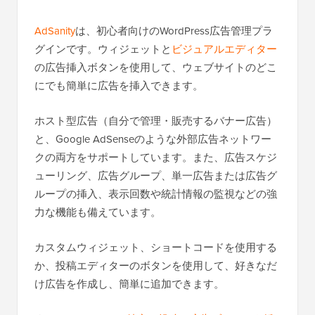
AdSanity
は、初心者向けのWordPress広告管理プラ
グインです。ウィジェットと
ビジュアルエディター
の広告挿入ボタンを使用して、ウェブサイトのどこ
にでも簡単に広告を挿入できます。
ホスト型広告（自分で管理・販売するバナー広告）
と、Google AdSenseのような外部広告ネットワー
クの両方をサポートしています。また、広告スケジ
ューリング、広告グループ、単一広告または広告グ
ループの挿入、表示回数や統計情報の監視などの強
力な機能も備えています。
カスタムウィジェット、ショートコードを使用する
か、投稿エディターのボタンを使用して、好きなだ
け広告を作成し、簡単に追加できます。