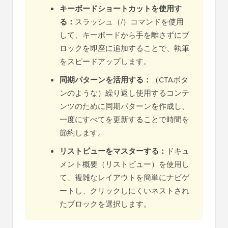
キーボードショートカットを使用す
る：
スラッシュ（/）コマンドを使用
して、キーボードから手を離さずにブ
ロックを即座に追加することで、執筆
をスピードアップします。
同期パターンを活用する：
（CTAボタ
ンのような）繰り返し使用するコンテ
ンツのために同期パターンを作成し、
一度にすべてを更新することで時間を
節約します。
リストビューをマスターする：
ドキュ
メント概要（リストビュー）を使用し
て、複雑なレイアウトを簡単にナビゲ
ートし、クリックしにくいネストされ
たブロックを選択します。