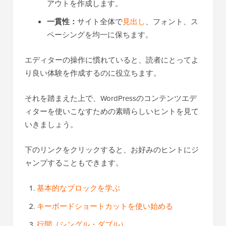
アウトを作成します。
一貫性：
サイト全体で
見出し
、フォント、ス
ペーシングを均一に保ちます。
エディターの操作に慣れていると、読者にとってよ
り良い体験を作成するのに役立ちます。
それを踏まえた上で、WordPressのコンテンツエデ
ィターを使いこなすための素晴らしいヒントを見て
いきましょう。
下のリンクをクリックすると、お好みのヒントにジ
ャンプすることもできます。
基本的なブロックを学ぶ
キーボードショートカットを使い始める
行間（シングル・ダブル）