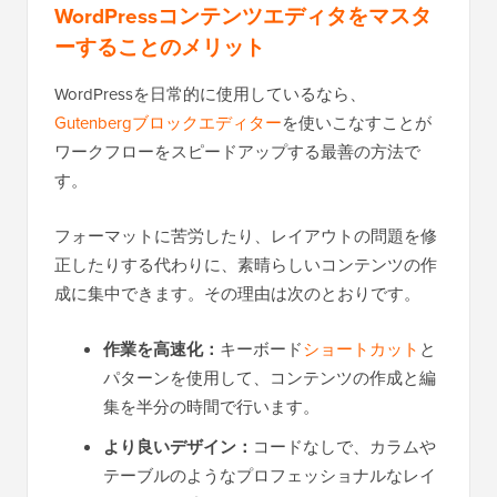
WordPressコンテンツエディタをマスタ
ーすることのメリット
WordPressを日常的に使用しているなら、
Gutenbergブロックエディター
を使いこなすことが
ワークフローをスピードアップする最善の方法で
す。
フォーマットに苦労したり、レイアウトの問題を修
正したりする代わりに、素晴らしいコンテンツの作
成に集中できます。その理由は次のとおりです。
作業を高速化：
キーボード
ショートカット
と
パターンを使用して、コンテンツの作成と編
集を半分の時間で行います。
より良いデザイン：
コードなしで、カラムや
テーブルのようなプロフェッショナルなレイ