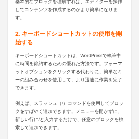
基本的なブロックを理解すれば、エディターを操作
してコンテンツを作成するのがより簡単になりま
す。
2. キーボードショートカットの使用を開
始する
キーボードショートカットは、WordPressで執筆中
に時間を節約するための優れた方法です。フォーマ
ットオプションをクリックする代わりに、簡単なキ
ーの組み合わせを使用して、より迅速に作業を完了
できます。
例えば、スラッシュ（/）コマンドを使用してブロッ
クをすばやく追加できます。メニューを開かずに、
新しい行に/と入力するだけで、任意のブロックを検
索して追加できます。