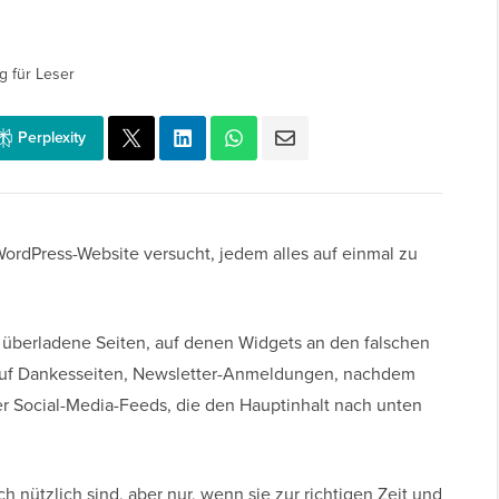
g für Leser
Perplexity
WordPress-Website versucht, jedem alles auf einmal zu
 überladene Seiten, auf denen Widgets an den falschen
 auf Dankesseiten, Newsletter-Anmeldungen, nachdem
er Social-Media-Feeds, die den Hauptinhalt nach unten
h nützlich sind, aber nur, wenn sie zur richtigen Zeit und