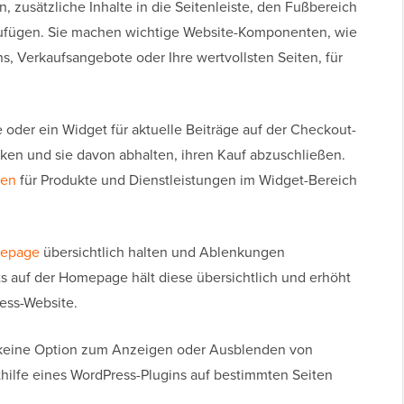
, zusätzliche Inhalte in die Seitenleiste, den Fußbereich
zufügen. Sie machen wichtige Website-Komponenten, wie
ns, Verkaufsangebote oder Ihre wertvollsten Seiten, für
 oder ein Widget für aktuelle Beiträge auf der Checkout-
ken und sie davon abhalten, ihren Kauf abzuschließen.
nen
für Produkte und Dienstleistungen im Widget-Bereich
epage
übersichtlich halten und Ablenkungen
 auf der Homepage hält diese übersichtlich und erhöht
ress-Website.
 keine Option zum Anzeigen oder Ausblenden von
hilfe eines WordPress-Plugins auf bestimmten Seiten