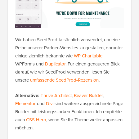
Wir haben SeedProd tatsächlich verwendet, um eine
Reihe unserer Partner-Websites zu gestalten, darunter
einige ziemlich bekannte wie
WP Charitable
,
WPForms und
Duplicator
. Für einen genaueren Blick
darauf, wie wir SeedProd verwenden, lesen Sie
unsere
umfassende SeedProd-Rezension
.
Alternative:
Thrive Architect
,
Beaver Builder
,
Elementor
und
Divi
sind weitere ausgezeichnete Page
Builder mit leistungsstarken Funktionen. Ich empfehle
auch
CSS Hero
, wenn Sie Ihr Theme weiter anpassen
möchten.