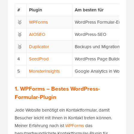
#
Plugin
Am besten für
🥇
WPForms
WordPress Formular-Ersteller
🥈
AIOSEO
WordPress-SEO
🥉
Duplicator
Backups und Migrationen
4
SeedProd
WordPress Page Builder
5
MonsterInsights
Google Analytics in WordPres
1. WPForms
– Bestes WordPress-
Formular-Plugin
Jede Website benötigt ein Kontaktformular, damit
Besucher leicht mit Ihnen in Kontakt treten können.
Meiner Erfahrung nach ist
WPForms
das
benutzerfreundlichste Kontaktformular-Plugin für