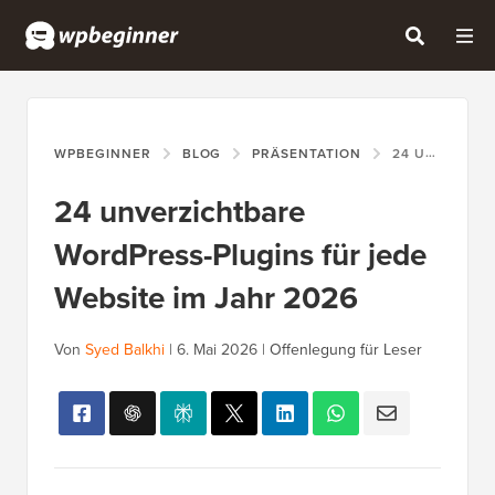
WPBEGINNER
BLOG
PRÄSENTATION
24 UNVERZICHTBARE WORDPRESS-PLUGINS FÜR JEDE WEBSITE IM JAHR 2026
24 unverzichtbare
WordPress-Plugins für jede
Website im Jahr 2026
Von
Syed Balkhi
|
6. Mai 2026
|
Offenlegung für Leser