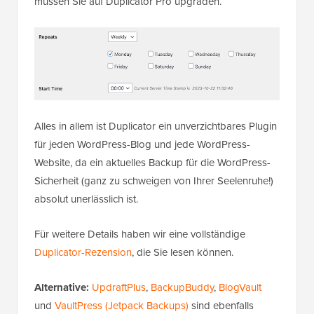
müssen Sie auf Duplicator Pro upgraden.
Alles in allem ist Duplicator ein unverzichtbares Plugin
für jeden WordPress-Blog und jede WordPress-
Website, da ein aktuelles Backup für die WordPress-
Sicherheit (ganz zu schweigen von Ihrer Seelenruhe!)
absolut unerlässlich ist.
Für weitere Details haben wir eine vollständige
Duplicator-Rezension
, die Sie lesen können.
Alternative:
UpdraftPlus
,
BackupBuddy
,
BlogVault
und
VaultPress (Jetpack Backups)
sind ebenfalls