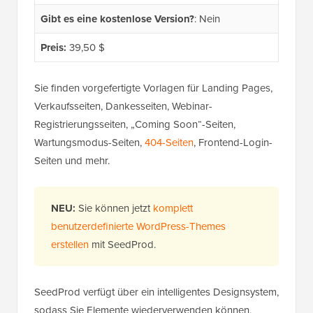
Gibt es eine kostenlose Version?
: Nein
Preis:
39,50 $
Sie finden vorgefertigte Vorlagen für Landing Pages,
Verkaufsseiten, Dankesseiten, Webinar-
Registrierungsseiten, „Coming Soon“-Seiten,
Wartungsmodus-Seiten,
404-Seiten
, Frontend-Login-
Seiten und mehr.
NEU:
Sie können jetzt
komplett
benutzerdefinierte WordPress-Themes
erstellen
mit SeedProd.
SeedProd verfügt über ein intelligentes Designsystem,
sodass Sie Elemente wiederverwenden können,