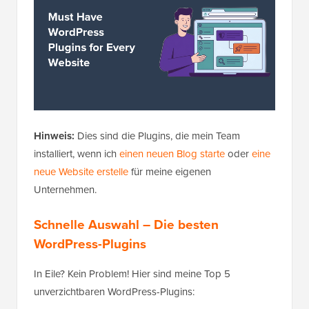
Hinweis:
Dies sind die Plugins, die mein Team
installiert, wenn ich
einen neuen Blog starte
oder
eine
neue Website erstelle
für meine eigenen
Unternehmen.
Schnelle Auswahl – Die besten
WordPress-Plugins
In Eile? Kein Problem! Hier sind meine Top 5
unverzichtbaren WordPress-Plugins: