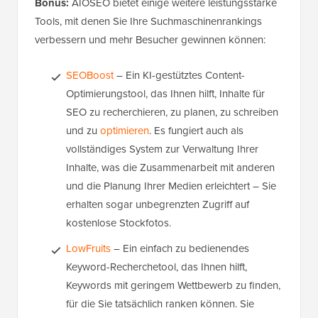
Bonus:
AIOSEO bietet einige weitere leistungsstarke
Tools, mit denen Sie Ihre Suchmaschinenrankings
verbessern und mehr Besucher gewinnen können:
SEOBoost
– Ein KI-gestütztes Content-
Optimierungstool, das Ihnen hilft, Inhalte für
SEO zu recherchieren, zu planen, zu schreiben
und zu
optimieren
. Es fungiert auch als
vollständiges System zur Verwaltung Ihrer
Inhalte, was die Zusammenarbeit mit anderen
und die Planung Ihrer Medien erleichtert – Sie
erhalten sogar unbegrenzten Zugriff auf
kostenlose Stockfotos.
LowFruits
– Ein einfach zu bedienendes
Keyword-Recherchetool, das Ihnen hilft,
Keywords mit geringem Wettbewerb zu finden,
für die Sie tatsächlich ranken können. Sie