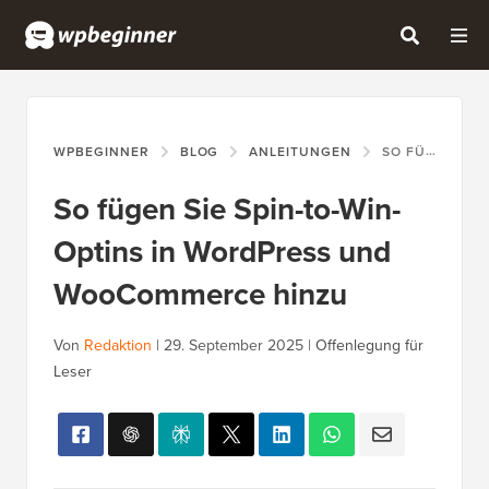
WPBEGINNER
BLOG
ANLEITUNGEN
SO FÜGEN SIE SPIN-TO-WIN-OPTINS IN WORDPRESS UND WOOCOMMERCE HINZU
So fügen Sie Spin-to-Win-
Optins in WordPress und
WooCommerce hinzu
Von
Redaktion
|
29. September 2025
|
Offenlegung für
Leser