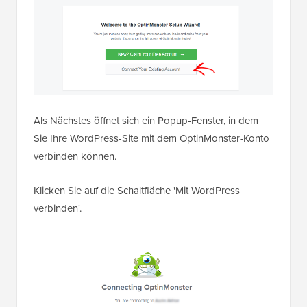
Als Nächstes öffnet sich ein Popup-Fenster, in dem
Sie Ihre WordPress-Site mit dem OptinMonster-Konto
verbinden können.
Klicken Sie auf die Schaltfläche 'Mit WordPress
verbinden'.