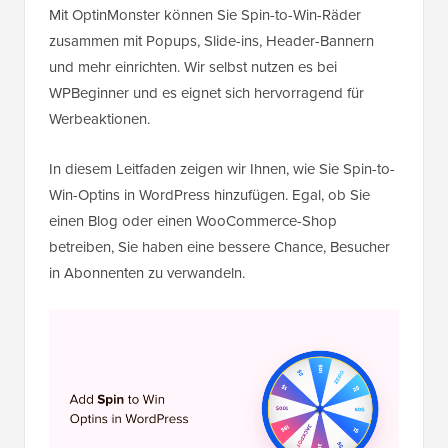
Mit OptinMonster können Sie Spin-to-Win-Räder
zusammen mit Popups, Slide-ins, Header-Bannern
und mehr einrichten. Wir selbst nutzen es bei
WPBeginner und es eignet sich hervorragend für
Werbeaktionen.
In diesem Leitfaden zeigen wir Ihnen, wie Sie Spin-to-
Win-Optins in WordPress hinzufügen. Egal, ob Sie
einen Blog oder einen WooCommerce-Shop
betreiben, Sie haben eine bessere Chance, Besucher
in Abonnenten zu verwandeln.