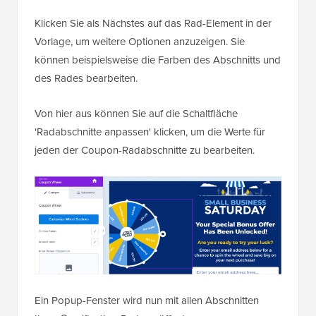
Klicken Sie als Nächstes auf das Rad-Element in der
Vorlage, um weitere Optionen anzuzeigen. Sie
können beispielsweise die Farben des Abschnitts und
des Rades bearbeiten.
Von hier aus können Sie auf die Schaltfläche
'Radabschnitte anpassen' klicken, um die Werte für
jeden der Coupon-Radabschnitte zu bearbeiten.
Ein Popup-Fenster wird nun mit allen Abschnitten