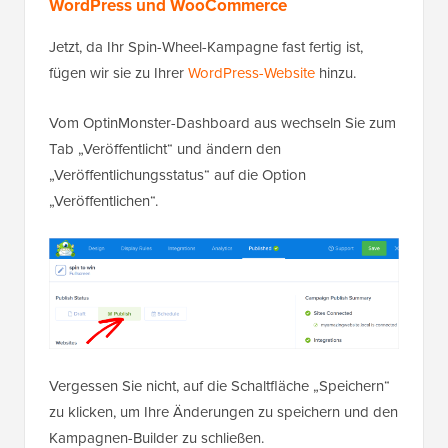
WordPress und WooCommerce
Jetzt, da Ihr Spin-Wheel-Kampagne fast fertig ist,
fügen wir sie zu Ihrer
WordPress-Website
hinzu.
Vom OptinMonster-Dashboard aus wechseln Sie zum
Tab „Veröffentlicht“ und ändern den
„Veröffentlichungsstatus“ auf die Option
„Veröffentlichen“.
Vergessen Sie nicht, auf die Schaltfläche „Speichern“
zu klicken, um Ihre Änderungen zu speichern und den
Kampagnen-Builder zu schließen.