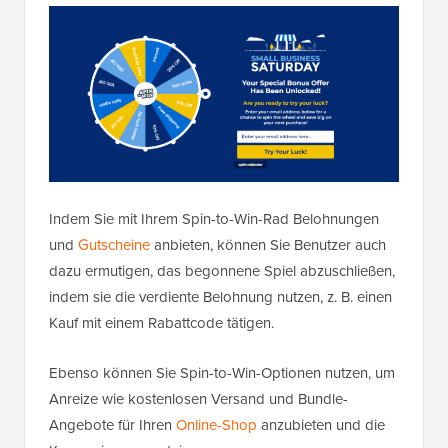
Indem Sie mit Ihrem Spin-to-Win-Rad Belohnungen
und
Gutscheine
anbieten, können Sie Benutzer auch
dazu ermutigen, das begonnene Spiel abzuschließen,
indem sie die verdiente Belohnung nutzen, z. B. einen
Kauf mit einem Rabattcode tätigen.
Ebenso können Sie Spin-to-Win-Optionen nutzen, um
Anreize wie kostenlosen Versand und Bundle-
Angebote für Ihren
Online-Shop
anzubieten und die