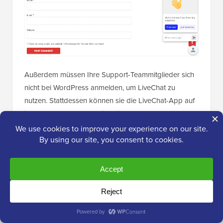
Außerdem müssen Ihre Support-Teammitglieder sich
nicht bei WordPress anmelden, um LiveChat zu
nutzen. Stattdessen können sie die LiveChat-App auf
ihrem Laptop oder Mobilgeräten verwenden.
LiveChat ist schnell und einfach für Ihre Besucher und
Ihr Support-Team zu bedienen. Es ermöglicht Ihnen,
Leads schnell in Kunden zu verwandeln, indem Sie
Pre-Sales-Fragen sofort beantworten.
LiveChat beinhaltet auch Pre-Chat-Umfragen, mit
denen Sie Besucherinformationen sammeln können,