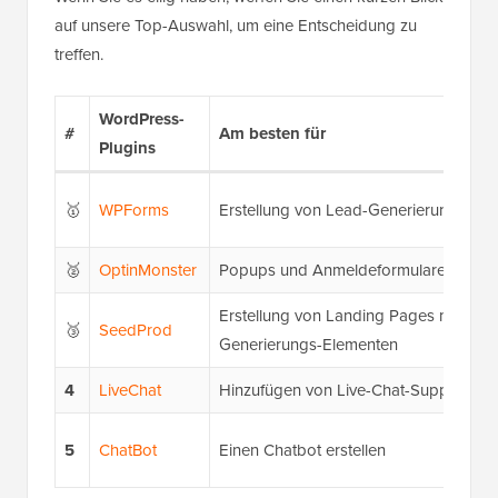
auf unsere Top-Auswahl, um eine Entscheidung zu
treffen.
WordPress-
#
Am besten für
Plugins
🥇
WPForms
Erstellung von Lead-Generierungsform
🥈
OptinMonster
Popups und Anmeldeformulare
Erstellung von Landing Pages mit Lea
🥉
SeedProd
Generierungs-Elementen
4
LiveChat
Hinzufügen von Live-Chat-Support für
5
ChatBot
Einen Chatbot erstellen