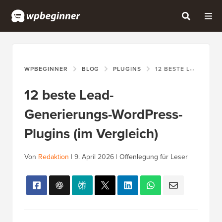
WPBEGINNER
BLOG
PLUGINS
12 BESTE LEAD-GENERIERUNGS-WORDPRESS-PLUGINS (IM VERGLEICH)
12 beste Lead-
Generierungs-WordPress-
Plugins (im Vergleich)
Von
Redaktion
|
9. April 2026
|
Offenlegung für Leser