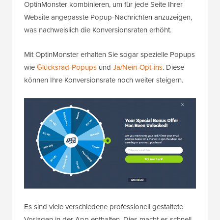
OptinMonster kombinieren, um für jede Seite Ihrer
Website angepasste Popup-Nachrichten anzuzeigen,
was nachweislich die Konversionsraten erhöht.
Mit OptinMonster erhalten Sie sogar spezielle Popups
wie
Glücksrad-Popups
und
Ja/Nein-Opt-ins
. Diese
können Ihre Konversionsrate noch weiter steigern.
Es sind viele verschiedene professionell gestaltete
Vorlagen in der App enthalten. Dies macht es schnell