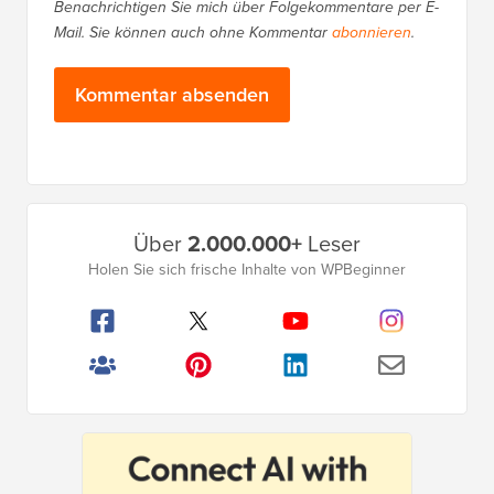
Benachrichtigen Sie mich über Folgekommentare per E-
Mail. Sie können auch ohne Kommentar
abonnieren
.
Primäres
Über
2.000.000+
Leser
Seitenleistenmenü
Holen Sie sich frische Inhalte von WPBeginner