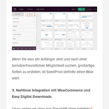
Wenn Sie also ein Anfänger sind und nach einer
benutzerfreundlichen Möglichkeit suchen, großartige
Seiten zu erstellen, ist SeedProd definitiv einen Blick
wert.
3. Nahtlose Integration mit WooCommerce und
Easy Digital Downloads
Okay, reden wir über das Geschäft! Viele beliebte
E-