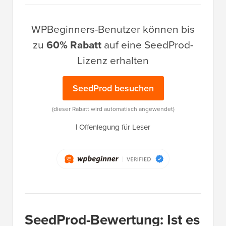
WPBeginners-Benutzer können bis
zu
60% Rabatt
auf eine SeedProd-
Lizenz erhalten
SeedProd besuchen
(dieser Rabatt wird automatisch angewendet)
|
Offenlegung für Leser
SeedProd-Bewertung: Ist es