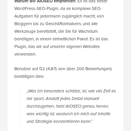
Warum wir AIOSEO empfehlen:
Es ist das beste
WordPress-SEO-Plugin, da es komplexe SEO-
Aufgaben für jedermann zugänglich macht, von
Bloggern bis zu Geschäftsinhabern, und alle
Werkzeuge bereitstellt, die Sie für Wachstum
benötigen, in einem einheitlichen Paket. Es ist das
Plugin, das wir auf unseren eigenen Websites
verwenden.
Benutzer auf G2 (4,8/5 von über 200 Bewertungen)
bestätigen dies:
„Was ich besonders schätze, ist, wie viel Zeit es
mir spart. Anstatt jedes Detail manuell
durchzugehen, hebt AIOSEO genau hervor,
was wichtig ist, wodurch ich mich auf Inhalte
und Strategie konzentrieren kann.“