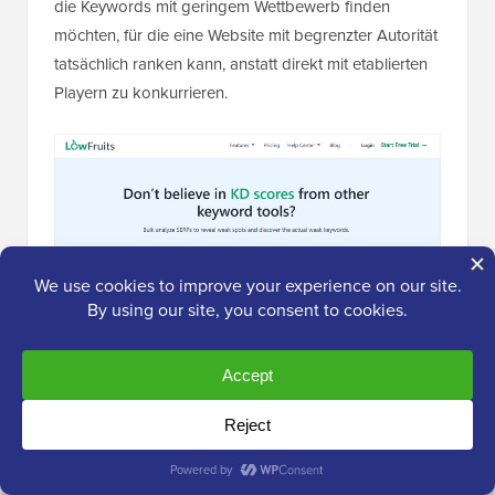
die Keywords mit geringem Wettbewerb finden
möchten, für die eine Website mit begrenzter Autorität
tatsächlich ranken kann, anstatt direkt mit etablierten
Playern zu konkurrieren.
LowFruits
ist ein leistungsstarkes Keyword-
Recherche-Tool, um wertvolle Keywords mit geringem
Wettbewerb zu entdecken, für die Sie tatsächlich
ranken können.