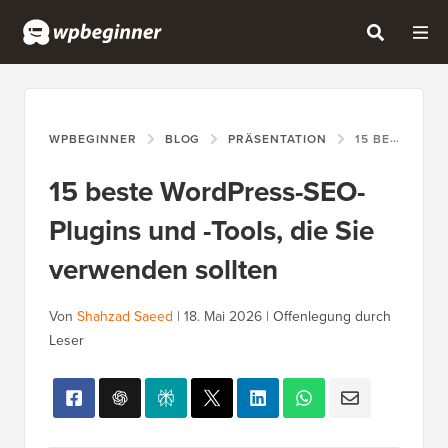
WPBEGINNER
BLOG
PRÄSENTATION
15 BESTE WORDPRESS-SEO-PLUGINS UND -TOOLS, DIE SIE VERWENDEN SOLLTEN
15 beste WordPress-SEO-
Plugins und -Tools, die Sie
verwenden sollten
Von
Shahzad Saeed
|
18. Mai 2026
|
Offenlegung durch
Leser