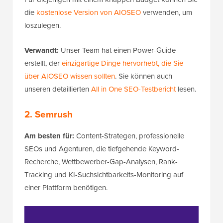
die
kostenlose Version von AIOSEO
verwenden, um
loszulegen.
Verwandt:
Unser Team hat einen Power-Guide
erstellt, der
einzigartige Dinge hervorhebt, die Sie
über AIOSEO wissen sollten
. Sie können auch
unseren detaillierten
All in One SEO-Testbericht
lesen.
2. Semrush
Am besten für:
Content-Strategen, professionelle
SEOs und Agenturen, die tiefgehende Keyword-
Recherche, Wettbewerber-Gap-Analysen, Rank-
Tracking und KI-Suchsichtbarkeits-Monitoring auf
einer Plattform benötigen.