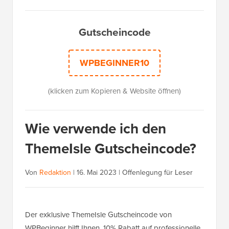
Gutscheincode
WPBEGINNER10
(klicken zum Kopieren & Website öffnen)
Wie verwende ich den
ThemeIsle Gutscheincode?
Von
Redaktion
|
16. Mai 2023
|
Offenlegung für Leser
Der exklusive ThemeIsle Gutscheincode von
WPBeginner hilft Ihnen, 10% Rabatt auf professionelle