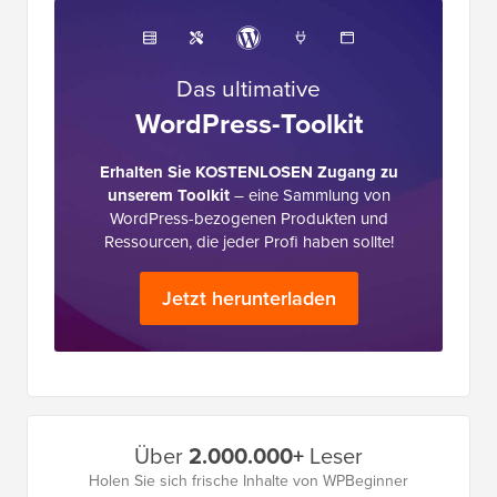
Das ultimative
WordPress-Toolkit
Erhalten Sie KOSTENLOSEN Zugang zu
unserem Toolkit
– eine Sammlung von
WordPress-bezogenen Produkten und
Ressourcen, die jeder Profi haben sollte!
Jetzt herunterladen
Primäres
Über
2.000.000+
Leser
Seitenleistenmenü
Holen Sie sich frische Inhalte von WPBeginner