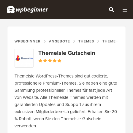
WPBEGINNER
ANGEBOTE
THEMES
THEMEISLE GUTSCHEIN
ThemeIsle Gutschein
ThemeIsle WordPress-Themes sind gut codierte,
professionelle Premium-Themes. Sie haben eine gute
Sammlung professioneller Themes für fast jede Art
von Website. Alle ThemeIsle-Themes werden mit
garantierten Updates und Support aus ihrem
exklusiven Mitgliederbereich geliefert. Erhalten Sie 20
% Rabatt, wenn Sie den ThemeIsle-Gutschein
verwenden.