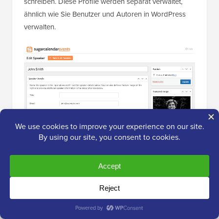
schreiben. Diese Profile werden separat verwaltet,
ähnlich wie Sie Benutzer und Autoren in WordPress
verwalten.
Nachdem ich ein paar Test-Sprecherprofile erstellt
hatte, war es einfach, sie mit bestimmten
Veranstaltungen zu verknüpfen.
Damit war Sugar Calendar fertig und fügte den