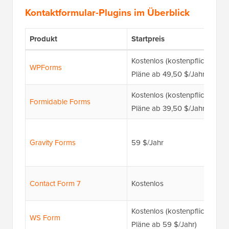
Kontaktformular-Plugins im Überblick
Produkt
Startpreis
Kostenlos (kostenpflichtige
WPForms
Pläne ab 49,50 $/Jahr)
Kostenlos (kostenpflichtige
Formidable Forms
Pläne ab 39,50 $/Jahr)
Gravity Forms
59 $/Jahr
Contact Form 7
Kostenlos
Kostenlos (kostenpflichtige
WS Form
Pläne ab 59 $/Jahr)