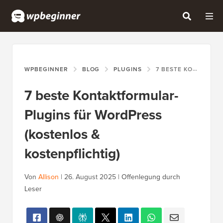
WPBEGINNER
BLOG
PLUGINS
7 BESTE KONTAKTFORMULAR-PLUGINS FÜR WORDPRESS (KOSTENLOS & KOSTENPFLICHTIG)
7 beste Kontaktformular-
Plugins für WordPress
(kostenlos &
kostenpflichtig)
Von
Allison
|
26. August 2025
|
Offenlegung durch
Leser