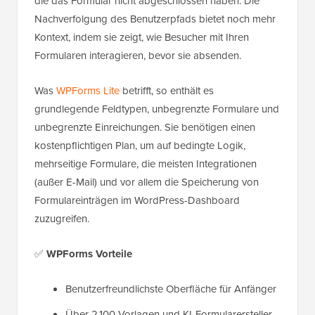
die das Formular nicht abgeschlossen haben. Die
Nachverfolgung des Benutzerpfads bietet noch mehr
Kontext, indem sie zeigt, wie Besucher mit Ihren
Formularen interagieren, bevor sie absenden.
Was
WPForms Lite
betrifft, so enthält es
grundlegende Feldtypen, unbegrenzte Formulare und
unbegrenzte Einreichungen. Sie benötigen einen
kostenpflichtigen Plan, um auf bedingte Logik,
mehrseitige Formulare, die meisten Integrationen
(außer E-Mail) und vor allem die Speicherung von
Formulareinträgen im WordPress-Dashboard
zuzugreifen.
✅
WPForms Vorteile
Benutzerfreundlichste Oberfläche für Anfänger
Über 2.100 Vorlagen und KI-Formularersteller