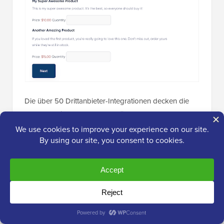
Die über 50 Drittanbieter-Integrationen decken die
Tools ab, die Agenturen am häufigsten verwenden.
Ich habe Gravity Forms mit HubSpot, Slack und Agile
verbunden, und alle drei funktionierten genau wie
dokumentiert.
Außerdem ist die Multisite-Unterstützung auf der
höchsten Stufe ein echter Vorteil für Agenturen. Die
Verwaltung von Formularen über mehrere Kunden-
Websites hinweg mit einer einzigen Lizenz vereinfacht