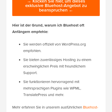
→ Klicken Sie hier, um dieses
exklusive Bluehost-Angebot zu
beanspruchen ←
Hier ist der Grund, warum ich Bluehost oft
Anfängern empfehle:
Sie werden offiziell von WordPress.org
empfohlen.
Sie bieten zuverlässiges Hosting zu einem
erschwinglichen Preis mit freundlichem
Support.
Sie funktionieren hervorragend mit
mehrsprachigen Plugins wie WPML,
TranslatePress und mehr.
Mehr erfahren Sie in unserem ausführlichen
Bluehost-