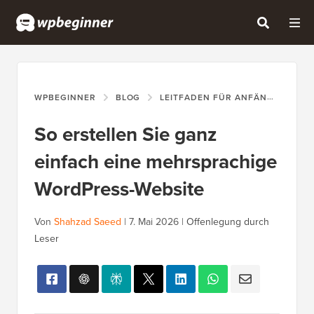
WPBEGINNER
BLOG
LEITFADEN FÜR ANFÄNGER
S
So erstellen Sie ganz
einfach eine mehrsprachige
WordPress-Website
Von
Shahzad Saeed
|
7. Mai 2026
|
Offenlegung durch
Leser