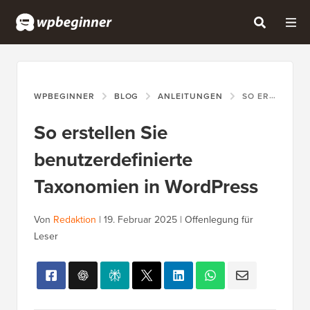
WPBEGINNER
BLOG
ANLEITUNGEN
SO ERSTELLEN SIE BENUTZERDEFINIERTE TAXONOMIEN IN WORDPRESS
So erstellen Sie
benutzerdefinierte
Taxonomien in WordPress
Von
Redaktion
|
19. Februar 2025
|
Offenlegung für
Leser