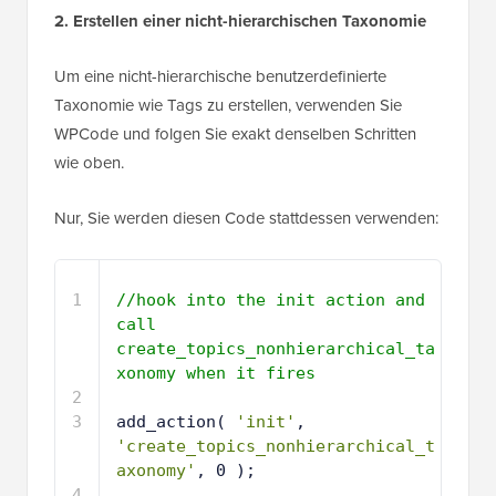
2. Erstellen einer nicht-hierarchischen Taxonomie
Um eine nicht-hierarchische benutzerdefinierte
Taxonomie wie Tags zu erstellen, verwenden Sie
WPCode und folgen Sie exakt denselben Schritten
wie oben.
Nur, Sie werden diesen Code stattdessen verwenden:
1
//hook into the init action and 
call 
create_topics_nonhierarchical_ta
xonomy when it fires
2
3
add_action( 
'init'
, 
'create_topics_nonhierarchical_t
axonomy'
, 0 );
4