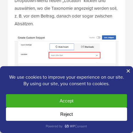
Dropdown-Menü neben „Location“ klicken und
auswählen, wo die Taxonomie angezeigt werden soll,
z. B. vor dem Beitrag, danach oder sogar zwischen
Absätzen.
Für dieses Tutorial wählen wir „Nach Beitrag
einfügen“.
Sie können im Bild unten sehen, wie es auf Ihrer Live-