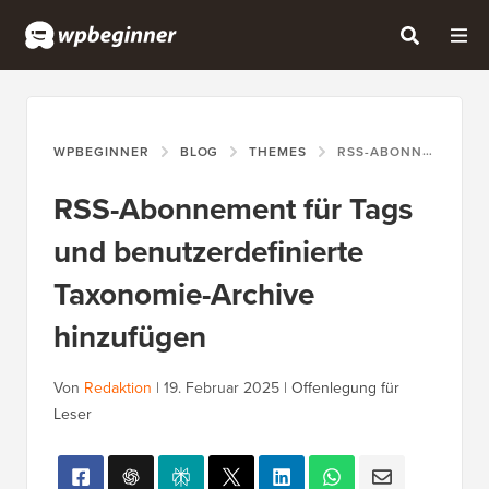
WPBEGINNER
BLOG
THEMES
RSS-ABONNEMENT FÜR TAGS UND BENUTZERDEFINIERTE TAXONOMIE-ARCHIVE HINZUFÜGEN
RSS-Abonnement für Tags
und benutzerdefinierte
Taxonomie-Archive
hinzufügen
Von
Redaktion
|
19. Februar 2025
|
Offenlegung für
Leser