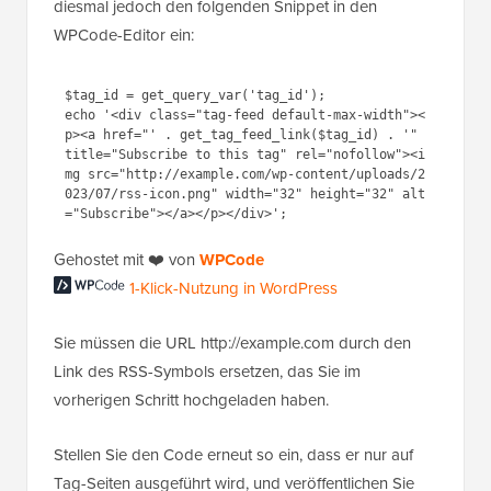
diesmal jedoch den folgenden Snippet in den
WPCode-Editor ein:
$tag_id = get_query_var('tag_id');

echo '<div class="tag-feed default-max-width"><
p><a href="' . get_tag_feed_link($tag_id) . '" 
title="Subscribe to this tag" rel="nofollow"><i
mg src="http://example.com/wp-content/uploads/2
023/07/rss-icon.png" width="32" height="32" alt
Gehostet mit ❤️ von
WPCode
1-Klick-Nutzung in WordPress
Sie müssen die URL http://example.com durch den
Link des RSS-Symbols ersetzen, das Sie im
vorherigen Schritt hochgeladen haben.
Stellen Sie den Code erneut so ein, dass er nur auf
Tag-Seiten ausgeführt wird, und veröffentlichen Sie