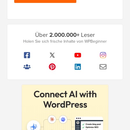
Primäres
Über
2.000.000+
Leser
Seitenleistenmenü
Holen Sie sich frische Inhalte von WPBeginner