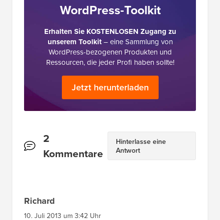
WordPress-Toolkit
Erhalten Sie KOSTENLOSEN Zugang zu
unserem Toolkit
– eine Sammlung von
WordPress-bezogenen Produkten und
Ressourcen, die jeder Profi haben sollte!
Jetzt herunterladen
Leserinteraktionen
2
Hinterlasse eine
Antwort
Kommentare
Richard
10. Juli 2013 um 3:42 Uhr