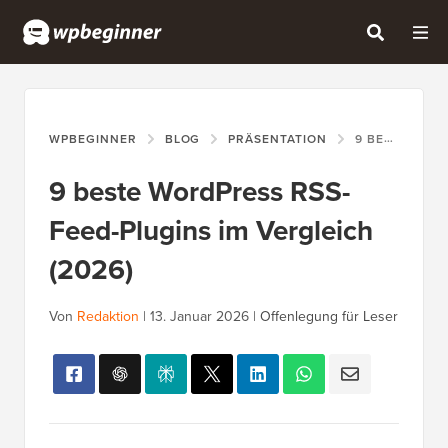
WPBEGINNER
BLOG
PRÄSENTATION
9 BESTE WORDPRESS RSS-FEED-PLUGINS IM VERGLEICH (2026)
9 beste WordPress RSS-
Feed-Plugins im Vergleich
(2026)
Von
Redaktion
|
13. Januar 2026
|
Offenlegung für Leser