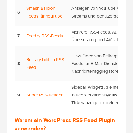
Smash Balloon
Anzeigen von YouTube-Videos, 
6
Feeds für YouTube
Streams und benutzerdefinierte
Mehrere RSS-Feeds, Auto-Blogg
7
Feedzy RSS-Feeds
Übersetzung und Affiliate-Integr
Hinzufügen von Beitragsbildern
Beitragsbild im RSS-
8
Feeds für E-Mail-Dienste oder
Feed
Nachrichtenaggregatoren
Sidebar-Widgets, die mehrere 
9
Super RSS-Reader
in Registerkartenlayouts oder
Tickeranzeigen anzeigen
Warum ein WordPress RSS Feed Plugin
verwenden?