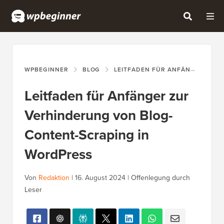
WPBEGINNER
BLOG
LEITFADEN FÜR ANFÄNGER
L
Leitfaden für Anfänger zur
Verhinderung von Blog-
Content-Scraping in
WordPress
Von
Redaktion
|
16. August 2024
|
Offenlegung durch
Leser