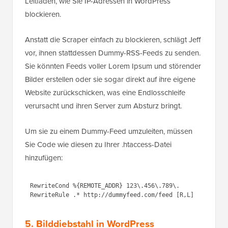
Leitfaden, wie Sie IP-Adressen in WordPress
blockieren.
Anstatt die Scraper einfach zu blockieren, schlägt Jeff
vor, ihnen stattdessen Dummy-RSS-Feeds zu senden.
Sie könnten Feeds voller Lorem Ipsum und störender
Bilder erstellen oder sie sogar direkt auf ihre eigene
Website zurückschicken, was eine Endlosschleife
verursacht und ihren Server zum Absturz bringt.
Um sie zu einem Dummy-Feed umzuleiten, müssen
Sie Code wie diesen zu Ihrer .htaccess-Datei
hinzufügen:
RewriteCond %{REMOTE_ADDR} 123\.456\.789\.

5. Bilddiebstahl in WordPress