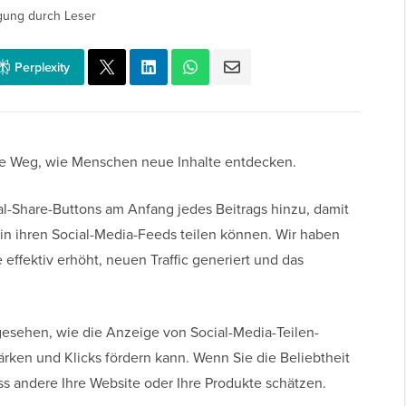
gung durch Leser
Perplexity
ste Weg, wie Menschen neue Inhalte entdecken.
l-Share-Buttons am Anfang jedes Beitrags hinzu, damit
in ihren Social-Media-Feeds teilen können. Wir haben
 effektiv erhöht, neuen Traffic generiert und das
gesehen, wie die Anzeige von Social-Media-Teilen-
rken und Klicks fördern kann. Wenn Sie die Beliebtheit
ass andere Ihre Website oder Ihre Produkte schätzen.