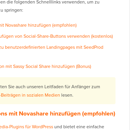
en die folgenden Schnelllinks verwenden, um zu
zu springen:
mit Novashare hinzufügen (empfohlen)
ufügen von Social-Share-Buttons verwenden (kostenlos)
zu benutzerdefinierten Landingpages mit SeedProd
n mit Sassy Social Share hinzufügen (Bonus)
hten Sie auch unseren Leitfaden für Anfänger zum
-Beiträgen in sozialen Medien
lesen.
ons mit Novashare hinzufügen (empfohlen)
edia-Plugins für WordPress
und bietet eine einfache