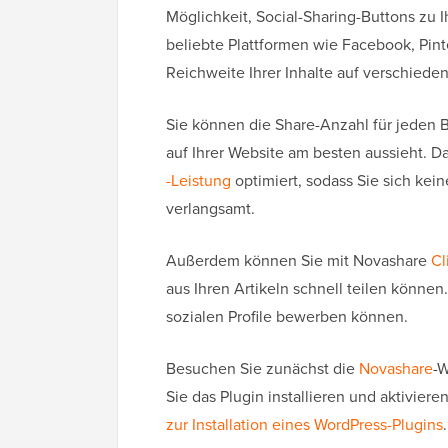
Möglichkeit, Social-Sharing-Buttons zu 
beliebte Plattformen wie Facebook, Pint
Reichweite Ihrer Inhalte auf verschiede
Sie können die Share-Anzahl für jeden B
auf Ihrer Website am besten aussieht. Da
-Leistung
optimiert, sodass Sie sich ke
verlangsamt.
Außerdem können Sie mit Novashare
Cl
aus Ihren Artikeln schnell teilen können
sozialen Profile bewerben können.
Besuchen Sie zunächst die
Novashare
-W
Sie das Plugin installieren und aktivier
zur Installation eines WordPress-Plugins
.