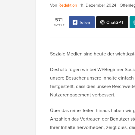
Von
Redaktion
|
11. Dezember 2024
|
Offenle
571
Teilen
ChatGPT
ANTEILE
Soziale Medien sind heute der wichtig
Deshalb fügen wir bei WPBeginner Socia
unsere Besucher unsere Inhalte einfach 
festgestellt, dass dies unsere Reichweite
Nutzerengagement verbessert.
Über das reine Teilen hinaus haben wir 
Anzahlen das Vertrauen der Benutzer stä
Ihrer Inhalte hervorheben, zeigt dies, d