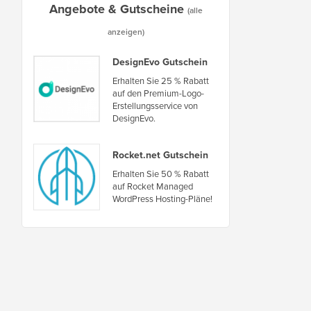
Angebote & Gutscheine
(alle
anzeigen)
DesignEvo Gutschein
Erhalten Sie 25 % Rabatt
auf den Premium-Logo-
Erstellungsservice von
DesignEvo.
Rocket.net Gutschein
Erhalten Sie 50 % Rabatt
auf Rocket Managed
WordPress Hosting-Pläne!