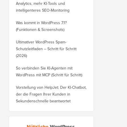
Analytics, mehr KI-Tools und
intelligenteres SEO-Monitoring
Was kommt in WordPress 7.1?
(Funktionen & Screenshots)
Ultimativer WordPress Spam-
Schutzleitfaden – Schritt für Schritt
(2026)
So verbinden Sie KI-Agenten mit
WordPress mit MCP (Schritt für Schritt)
Vorstellung von HelpJet: Der KI-Chatbot,
der die Fragen Ihrer Kunden in
Sekundenschnelle beantwortet
Nützliche
WordPress-