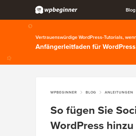
Blog
Vertrauenswürdige WordPress-Tutorials, wenn
Anfängerleitfaden für WordPress
WPBEGINNER
BLOG
ANLEITUNGEN
So fügen Sie Soc
WordPress hinzu 