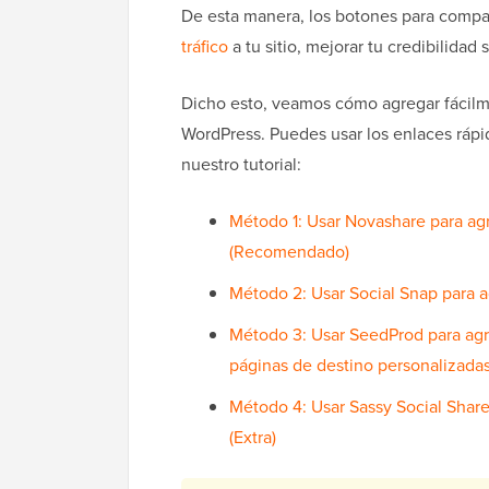
De esta manera, los botones para compa
tráfico
a tu sitio, mejorar tu credibilidad
Dicho esto, veamos cómo agregar fácilm
WordPress. Puedes usar los enlaces rápid
nuestro tutorial:
Método 1: Usar Novashare para agr
(Recomendado)
Método 2: Usar Social Snap para a
Método 3: Usar SeedProd para agr
páginas de destino personalizada
Método 4: Usar Sassy Social Shar
(Extra)