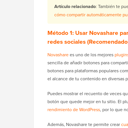
Artículo relacionado
: También te pue
cómo compartir automáticamente pub
Método 1: Usar Novashare par
redes sociales (Recomendado
Novashare
es uno de los mejores
plugin
sencilla de añadir botones para comparti
botones para plataformas populares como
el alcance de tu contenido en diversas p
Puedes mostrar el recuento de veces que
botón que quede mejor en tu sitio. El p
rendimiento de WordPress
, por lo que n
Además, Novashare te permite crear
cua