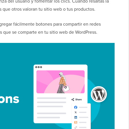
za del usuario y fomentar los clics. Cuando resaltas la
que otros valoran tu sitio web o tus productos.
gregar fácilmente botones para compartir en redes
es que se comparte en tu sitio web de WordPress.