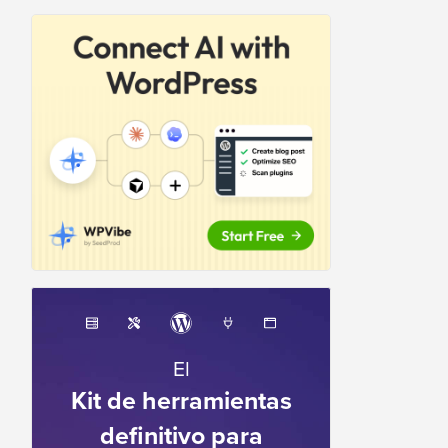
El
Kit de herramientas
definitivo para