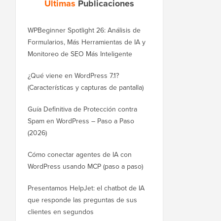
Últimas
Publicaciones
WPBeginner Spotlight 26: Análisis de
Formularios, Más Herramientas de IA y
Monitoreo de SEO Más Inteligente
¿Qué viene en WordPress 7.1?
(Características y capturas de pantalla)
Guía Definitiva de Protección contra
Spam en WordPress – Paso a Paso
(2026)
Cómo conectar agentes de IA con
WordPress usando MCP (paso a paso)
Presentamos HelpJet: el chatbot de IA
que responde las preguntas de sus
clientes en segundos