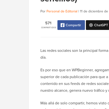
Por
Personal de Editorial
|
11 de diciembre de
571
Compartir
ChatGPT
COMPARTIDOS
Las redes sociales son la principal for
día.
Es por eso que en WPBeginner, agregamo
superior de cada publicación para que a n
contenido en sus feeds de redes social
nuestro alcance, genera nuevo tráfico y m
Más allá de solo compartir, hemos visto