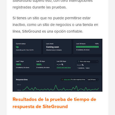
SiteGround superó eso, con cero interrupciones
registradas durante las pruebas.
Si tienes un sitio que no puede permitirse estar
inactivo, como un sitio de negocios o una tienda en
línea, SiteGround es una opción confiable.
Resultados de la prueba de tiempo de
respuesta de SiteGround