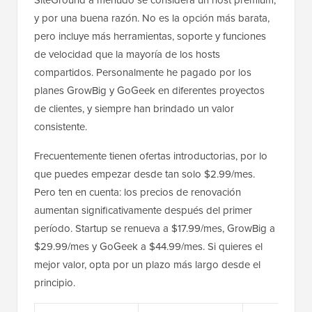
SiteGround a menudo se considera un host premium,
y por una buena razón. No es la opción más barata,
pero incluye más herramientas, soporte y funciones
de velocidad que la mayoría de los hosts
compartidos. Personalmente he pagado por los
planes GrowBig y GoGeek en diferentes proyectos
de clientes, y siempre han brindado un valor
consistente.
Frecuentemente tienen ofertas introductorias, por lo
que puedes empezar desde tan solo $2.99/mes.
Pero ten en cuenta: los precios de renovación
aumentan significativamente después del primer
período. Startup se renueva a $17.99/mes, GrowBig a
$29.99/mes y GoGeek a $44.99/mes. Si quieres el
mejor valor, opta por un plazo más largo desde el
principio.