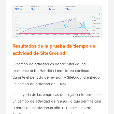
Resultados de la prueba de tiempo de
actividad de SiteGround
El tiempo de actividad es donde SiteGround
realmente brilla. Habilitó el monitoreo continuo
durante el período de revisión, y SiteGround entregó
un tiempo de actividad del 100%.
La mayoría de las empresas de alojamiento prometen
un tiempo de actividad del 99.9%, lo que permite casi
9 horas de inactividad al año. El rendimiento de