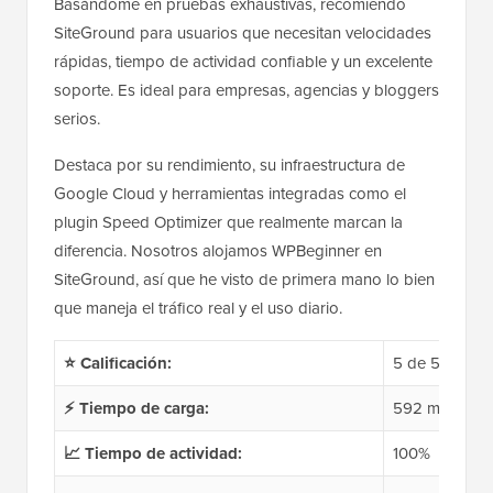
Basándome en pruebas exhaustivas, recomiendo
SiteGround para usuarios que necesitan velocidades
rápidas, tiempo de actividad confiable y un excelente
soporte. Es ideal para empresas, agencias y bloggers
serios.
Destaca por su rendimiento, su infraestructura de
Google Cloud y herramientas integradas como el
plugin Speed Optimizer que realmente marcan la
diferencia. Nosotros alojamos WPBeginner en
SiteGround, así que he visto de primera mano lo bien
que maneja el tráfico real y el uso diario.
⭐ Calificación:
5 de 5
⚡ Tiempo de carga:
592 ms
📈 Tiempo de actividad:
100%