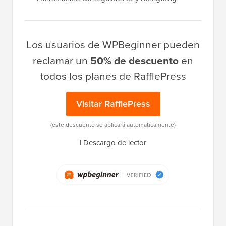
Los usuarios de WPBeginner pueden
reclamar un
50% de descuento
en
todos los planes de RafflePress
Visitar RafflePress
(este descuento se aplicará automáticamente)
|
Descargo de lector