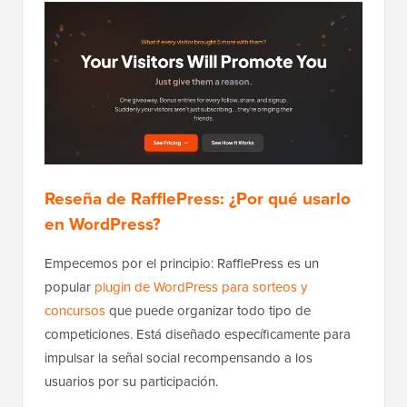
Reseña de RafflePress: ¿Por qué usarlo
en WordPress?
Empecemos por el principio: RafflePress es un
popular
plugin de WordPress para sorteos y
concursos
que puede organizar todo tipo de
competiciones. Está diseñado específicamente para
impulsar la señal social recompensando a los
usuarios por su participación.