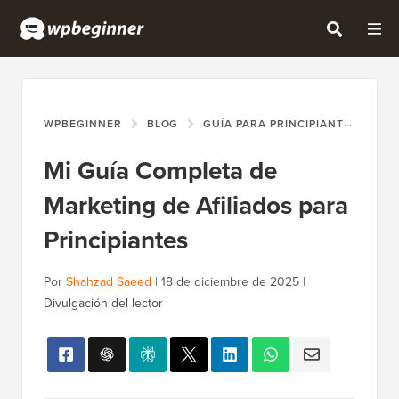
WPBEGINNER
BLOG
GUÍA PARA PRINCIPIANTES
MI
Mi Guía Completa de
Marketing de Afiliados para
Principiantes
Por
Shahzad Saeed
|
18 de diciembre de 2025
|
Divulgación del lector