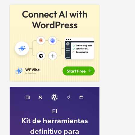
El
Kit de herramientas
definitivo para