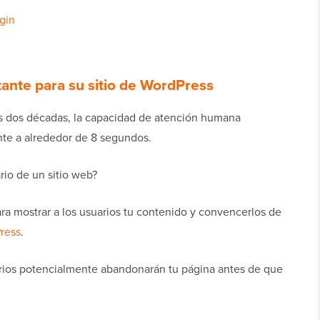
gin
tante para su sitio de WordPress
as dos décadas, la capacidad de atención humana
nte a alrededor de 8 segundos.
rio de un sitio web?
ra mostrar a los usuarios tu contenido y convencerlos de
ress
.
uarios potencialmente abandonarán tu página antes de que