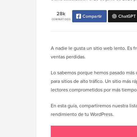
28k
Compartir
ChatGPT
COMPARTIDOS
A nadie le gusta un sitio web lento. Es f
ventas perdidas.
Lo sabemos porque hemos pasado más de
para sitios de alto tráfico. Un sitio más 
lectores comprometidos por más tiempo
En esta guía, compartiremos nuestra lista
rendimiento de tu WordPress.