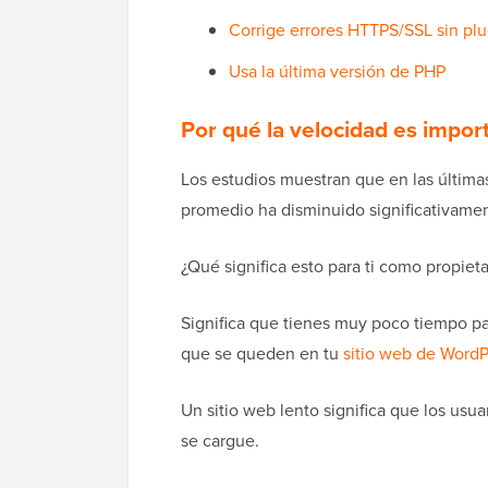
Corrige errores HTTPS/SSL sin plu
Usa la última versión de PHP
Por qué la velocidad es impor
Los estudios muestran que en las últim
promedio ha disminuido significativame
¿Qué significa esto para ti como propieta
Significa que tienes muy poco tiempo pa
que se queden en tu
sitio web de WordP
Un sitio web lento significa que los us
se cargue.