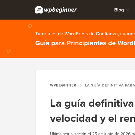
Blog
Tutoriales de WordPress de Confianza, cuando
Guía para Principiantes de Word
WPBEGINNER
LA GUÍA DEFINITIVA PARA MEJORAR LA VELOCIDA
La guía definitiv
velocidad y el r
Última actualización el
25 de junio de 2026
p