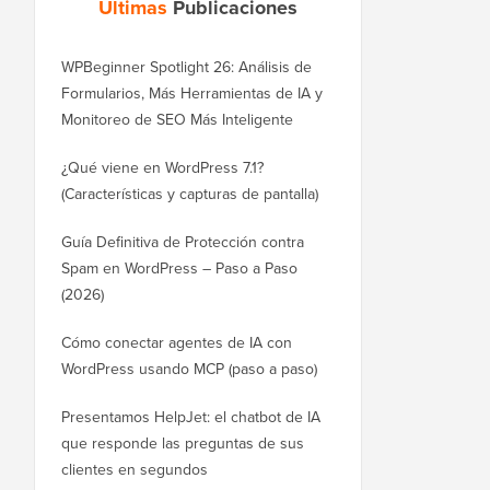
Últimas
Publicaciones
WPBeginner Spotlight 26: Análisis de
Formularios, Más Herramientas de IA y
Monitoreo de SEO Más Inteligente
¿Qué viene en WordPress 7.1?
(Características y capturas de pantalla)
Guía Definitiva de Protección contra
Spam en WordPress – Paso a Paso
(2026)
Cómo conectar agentes de IA con
WordPress usando MCP (paso a paso)
Presentamos HelpJet: el chatbot de IA
que responde las preguntas de sus
clientes en segundos