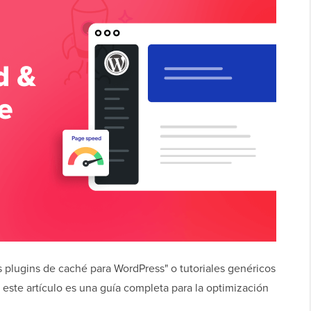
es plugins de caché para WordPress" o tutoriales genéricos
 este artículo es una guía completa para la optimización