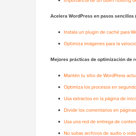
Importancia de un buen hosting 
Acelera WordPress en pasos sencillos (
Instala un plugin de caché para W
Optimiza imágenes para la veloci
Mejores prácticas de optimización de
Mantén tu sitio de WordPress actu
Optimiza los procesos en segund
Usa extractos en la página de inici
Divide los comentarios en página
Usa una red de entrega de conte
No subas archivos de audio o vid