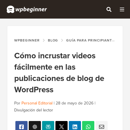
WPBEGINNER
BLOG
GUÍA PARA PRINCIPIANTES
CÓ
Cómo incrustar videos
fácilmente en las
publicaciones de blog de
WordPress
Por
Personal Editorial
|
28 de mayo de 2026
|
Divulgación del lector