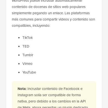
WordPress puede incrustar automáticamente
contenido de docenas de sitios web populares
simplemente pegando un enlace. Las plataformas
más comunes para compartir videos y contenido son
compatibles, incluyendo:
TikTok
TED
Tumblr
Vimeo
YouTube
Nota:
Incrustar contenido de Facebook e
Instagram solía ser compatible de forma
nativa, pero debido a los cambios en la API
de Meta, ahora necesitas un plugin dedicado