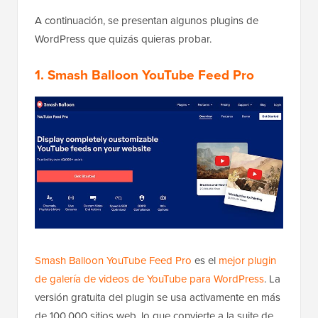
A continuación, se presentan algunos plugins de
WordPress que quizás quieras probar.
1. Smash Balloon YouTube Feed Pro
Smash Balloon YouTube Feed Pro
es el
mejor plugin
de galería de videos de YouTube para WordPress
. La
versión gratuita del plugin se usa activamente en más
de 100,000 sitios web, lo que convierte a la suite de