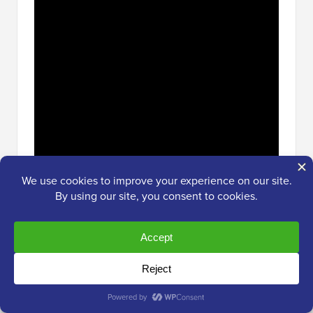
Suscríbete a WPBeginner
Preguntas frecuentes sobre la
incrustación de videos en WordPress