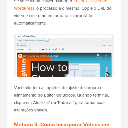
Se você ainda estiver usando o
Editor Clássico do
WordPress
, o processo é o mesmo. Copie o URL do
vídeo e cole-o no editor para incorporá-lo
automaticamente.
Você não terá as opções de ajuste de largura e
alinhamento do Editor de Blocos. Quando terminar,
clique em 'Atualizar' ou 'Publicar' para tornar suas
alterações visíveis.
Método 3: Como Incorporar Vídeos em