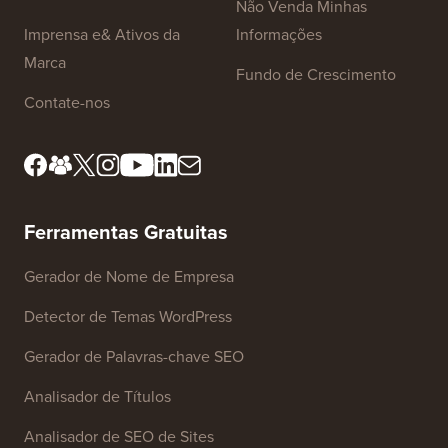
Conheça Nosso Conselho
Divulgação FTC
Editorial
Não Venda Minhas
Imprensa e& Ativos da
Informações
Marca
Fundo de Crescimento
Contate-nos
Ferramentas Gratuitas
Gerador de Nome de Empresa
Detector de Temas WordPress
Gerador de Palavras-chave SEO