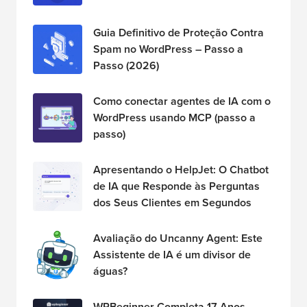
Guia Definitivo de Proteção Contra
Spam no WordPress – Passo a
Passo (2026)
Como conectar agentes de IA com o
WordPress usando MCP (passo a
passo)
Apresentando o HelpJet: O Chatbot
de IA que Responde às Perguntas
dos Seus Clientes em Segundos
Avaliação do Uncanny Agent: Este
Assistente de IA é um divisor de
águas?
WPBeginner Completa 17 Anos –