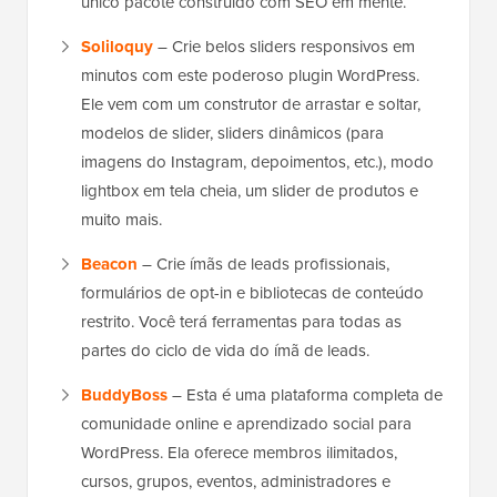
único pacote construído com SEO em mente.
Soliloquy
– Crie belos sliders responsivos em
minutos com este poderoso plugin WordPress.
Ele vem com um construtor de arrastar e soltar,
modelos de slider, sliders dinâmicos (para
imagens do Instagram, depoimentos, etc.), modo
lightbox em tela cheia, um slider de produtos e
muito mais.
Beacon
– Crie ímãs de leads profissionais,
formulários de opt-in e bibliotecas de conteúdo
restrito. Você terá ferramentas para todas as
partes do ciclo de vida do ímã de leads.
BuddyBoss
– Esta é uma plataforma completa de
comunidade online e aprendizado social para
WordPress. Ela oferece membros ilimitados,
cursos, grupos, eventos, administradores e