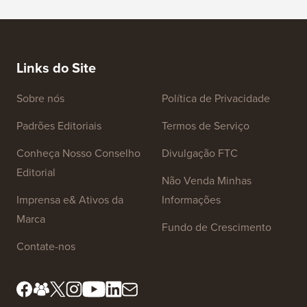
Links do Site
Sobre nós
Política de Privacidade
Padrões Editoriais
Termos de Serviço
Conheça Nosso Conselho
Divulgação FTC
Editorial
Não Venda Minhas
Imprensa e& Ativos da
Informações
Marca
Fundo de Crescimento
Contate-nos