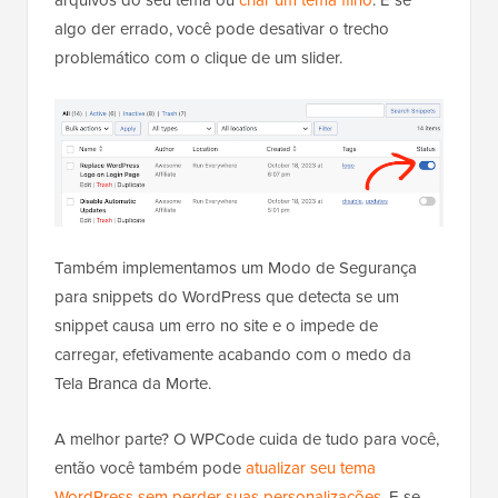
arquivos do seu tema ou
criar um tema filho
. E se
algo der errado, você pode desativar o trecho
problemático com o clique de um slider.
Também implementamos um Modo de Segurança
para snippets do WordPress que detecta se um
snippet causa um erro no site e o impede de
carregar, efetivamente acabando com o medo da
Tela Branca da Morte.
A melhor parte? O WPCode cuida de tudo para você,
então você também pode
atualizar seu tema
WordPress sem perder suas personalizações
. E se