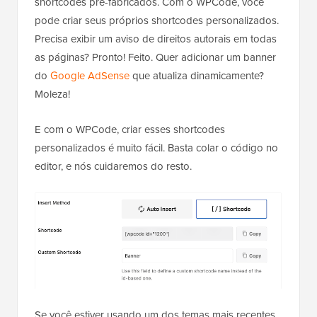
shortcodes pré-fabricados. Com o WPCode, você
pode criar seus próprios shortcodes personalizados.
Precisa exibir um aviso de direitos autorais em todas
as páginas? Pronto! Feito. Quer adicionar um banner
do
Google AdSense
que atualiza dinamicamente?
Moleza!
E com o WPCode, criar esses shortcodes
personalizados é muito fácil. Basta colar o código no
editor, e nós cuidaremos do resto.
Se você estiver usando um dos temas mais recentes