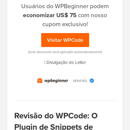
Usuários do WPBeginner podem
economizar US$ 75
com nosso
cupom exclusivo!
Visitar WPCode
(este desconto será aplicado automaticamente)
|
Divulgação do Leitor
Revisão do WPCode: O
Plugin de Snippets de