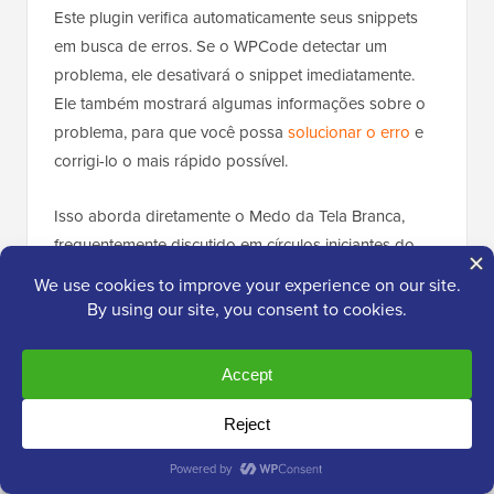
Este plugin verifica automaticamente seus snippets
em busca de erros. Se o WPCode detectar um
problema, ele desativará o snippet imediatamente.
Ele também mostrará algumas informações sobre o
problema, para que você possa
solucionar o erro
e
corrigi-lo o mais rápido possível.
Isso aborda diretamente o Medo da Tela Branca,
frequentemente discutido em círculos iniciantes do
WordPress.