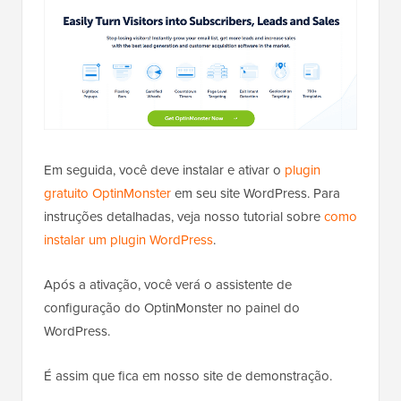
Em seguida, você deve instalar e ativar o
plugin
gratuito OptinMonster
em seu site WordPress. Para
instruções detalhadas, veja nosso tutorial sobre
como
instalar um plugin WordPress
.
Após a ativação, você verá o assistente de
configuração do OptinMonster no painel do
WordPress.
É assim que fica em nosso site de demonstração.