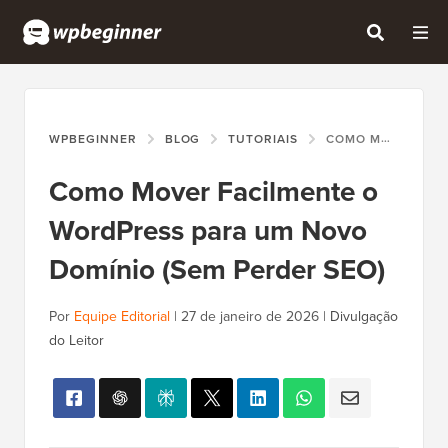
WPBEGINNER
BLOG
TUTORIAIS
COMO MOVER FACILMENTE O WORDPRESS PARA UM NOVO DOMÍNIO (SEM PERDER SEO)
Como Mover Facilmente o
WordPress para um Novo
Domínio (Sem Perder SEO)
Por
Equipe Editorial
|
27 de janeiro de 2026
|
Divulgação
do Leitor