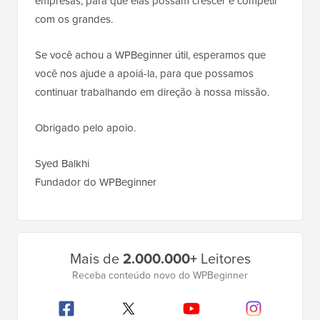
empresas, para que elas possam crescer e competir
com os grandes.
Se você achou a WPBeginner útil, esperamos que
você nos ajude a apoiá-la, para que possamos
continuar trabalhando em direção à nossa missão.
Obrigado pelo apoio.
Syed Balkhi
Fundador do WPBeginner
Barra
Mais de
2.000.000+
Leitores
Lateral
Receba conteúdo novo do WPBeginner
Principal