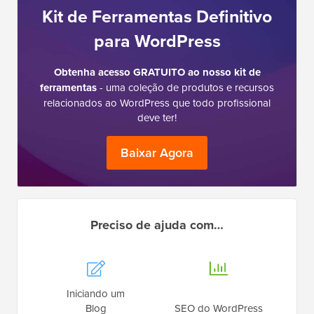
Kit de Ferramentas Definitivo
para WordPress
Obtenha acesso GRATUITO ao nosso kit de
ferramentas
- uma coleção de produtos e recursos
relacionados ao WordPress que todo profissional
deve ter!
Baixar Agora
Preciso de ajuda com…
Iniciando um
Blog
SEO do WordPress