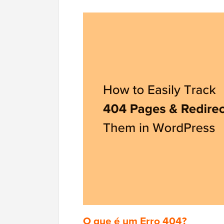
O que é um Erro 404?