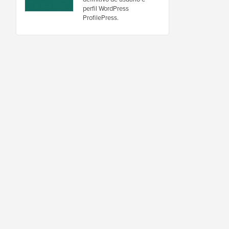
perfil WordPress
ProfilePress.