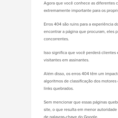
Agora que você conhece as diferentes c
extremamente importante para os proprietá
Erros 404 são ruins para a experiência d
encontrar a página que procuram, eles p
concorrentes.
Isso significa que você perderá cliente
visitantes em assinantes.
Além disso, os erros 404 têm um impact
algoritmos de classificação dos motore
links quebrados.
Sem mencionar que essas páginas quebr
site, o que resulta em menor autoridade 
de palavras-chave do Google.