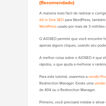
(Recomendado)
A maneira mais fácil de rastrear e corri
All in One SEO
para WordPress, também
WordPress
usado por mais de 3 milhões d
O AIOSEO permite que você encontre fac
apenas alguns cliques, usando seu pod
A melhor coisa sobre o AIOSEO é que el
rápidos, o que ajuda a melhorar o ranki
Para este tutorial, usaremos a
versão Pr
Redirection Manager. Existe uma
versão 
de 404 ou o Redirection Manager.
Primeiro, você precisará instalar e ativ