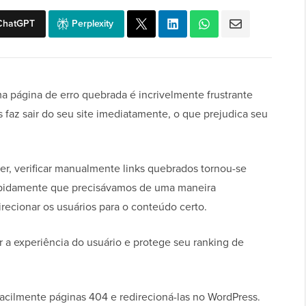
ChatGPT
Perplexity
a página de erro quebrada é incrivelmente frustrante
s faz sair do seu site imediatamente, o que prejudica seu
r, verificar manualmente links quebrados tornou-se
apidamente que precisávamos de uma maneira
irecionar os usuários para o conteúdo certo.
r a experiência do usuário e protege seu ranking de
acilmente páginas 404 e redirecioná-las no WordPress.