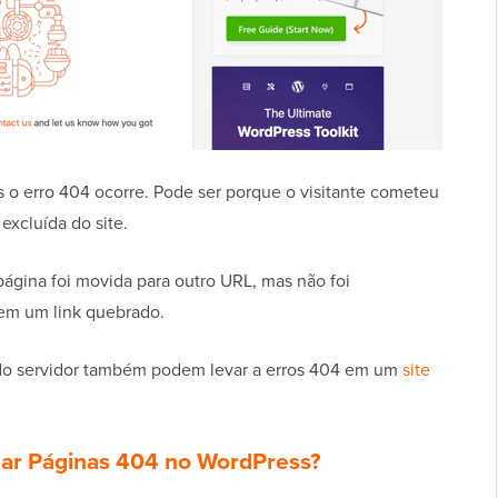
s o erro 404 ocorre. Pode ser porque o visitante cometeu
 excluída do site.
ágina foi movida para outro URL, mas não foi
em um link quebrado.
 do servidor também podem levar a erros 404 em um
site
nar Páginas 404 no WordPress?