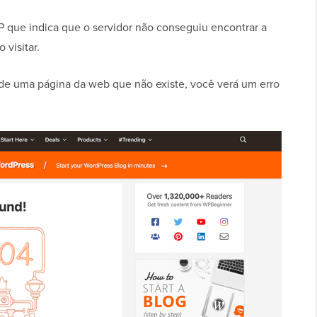
 que indica que o servidor não conseguiu encontrar a
 visitar.
RL de uma página da web que não existe, você verá um erro