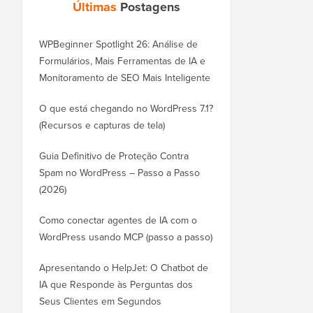
Últimas
Postagens
WPBeginner Spotlight 26: Análise de
Formulários, Mais Ferramentas de IA e
Monitoramento de SEO Mais Inteligente
O que está chegando no WordPress 7.1?
(Recursos e capturas de tela)
Guia Definitivo de Proteção Contra
Spam no WordPress – Passo a Passo
(2026)
Como conectar agentes de IA com o
WordPress usando MCP (passo a passo)
Apresentando o HelpJet: O Chatbot de
IA que Responde às Perguntas dos
Seus Clientes em Segundos