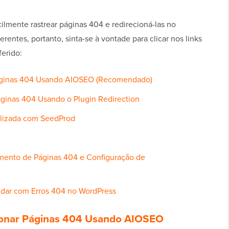
ilmente rastrear páginas 404 e redirecioná-las no
entes, portanto, sinta-se à vontade para clicar nos links
ferido:
 Páginas 404 Usando AIOSEO (Recomendado)
áginas 404 Usando o Plugin Redirection
alizada com SeedProd
mento de Páginas 404 e Configuração de
idar com Erros 404 no WordPress
cionar Páginas 404 Usando AIOSEO