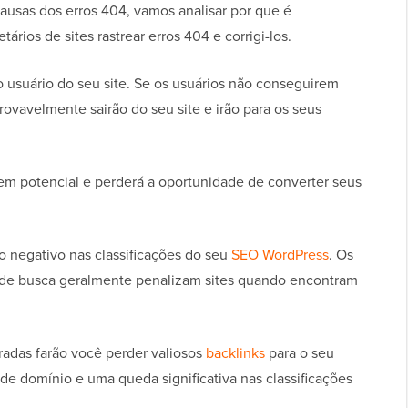
ausas dos erros 404, vamos analisar por que é
rios de sites rastrear erros 404 e corrigi-los.
o usuário do seu site. Se os usuários não conseguirem
rovavelmente sairão do seu site e irão para os seus
s em potencial e perderá a oportunidade de converter seus
o negativo nas classificações do seu
SEO WordPress
. Os
s de busca geralmente penalizam sites quando encontram
adas farão você perder valiosos
backlinks
para o seu
de domínio e uma queda significativa nas classificações