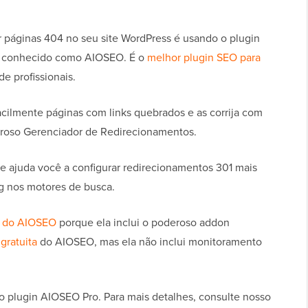
gir páginas 404 no seu site WordPress é usando o plugin
 conhecido como AIOSEO. É o
melhor plugin SEO para
e profissionais.
ilmente páginas com links quebrados e as corrija com
eroso Gerenciador de Redirecionamentos.
e ajuda você a configurar redirecionamentos 301 mais
ng nos motores de busca.
o do AIOSEO
porque ela inclui o poderoso addon
gratuita
do AIOSEO, mas ela não inclui monitoramento
ar o plugin AIOSEO Pro. Para mais detalhes, consulte nosso