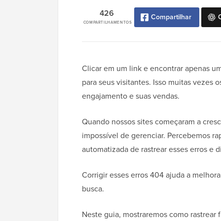
426
Compartilhar
COMPARTILHAMENTOS
Clicar em um link e encontrar apenas um
para seus visitantes. Isso muitas vezes o
engajamento e suas vendas.
Quando nossos sites começaram a cresce
impossível de gerenciar. Percebemos r
automatizada de rastrear esses erros e d
Corrigir esses erros 404 ajuda a melhora
busca.
Neste guia, mostraremos como rastrear f