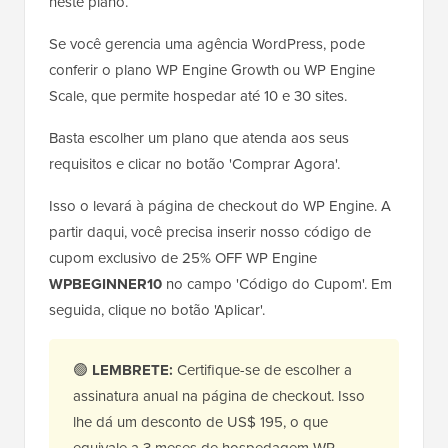
neste plano.
Se você gerencia uma agência WordPress, pode
conferir o plano WP Engine Growth ou WP Engine
Scale, que permite hospedar até 10 e 30 sites.
Basta escolher um plano que atenda aos seus
requisitos e clicar no botão 'Comprar Agora'.
Isso o levará à página de checkout do WP Engine. A
partir daqui, você precisa inserir nosso código de
cupom exclusivo de 25% OFF WP Engine
WPBEGINNER10
no campo 'Código do Cupom'. Em
seguida, clique no botão 'Aplicar'.
🟢
LEMBRETE:
Certifique-se de escolher a
assinatura anual na página de checkout. Isso
lhe dá um desconto de US$ 195, o que
equivale a 3 meses de hospedagem WP