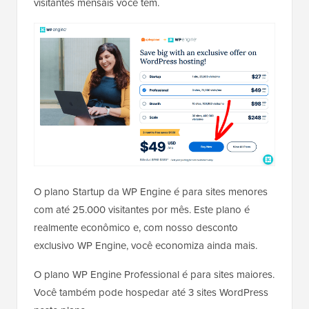
visitantes mensais você tem.
O plano Startup da WP Engine é para sites menores
com até 25.000 visitantes por mês. Este plano é
realmente econômico e, com nosso desconto
exclusivo WP Engine, você economiza ainda mais.
O plano WP Engine Professional é para sites maiores.
Você também pode hospedar até 3 sites WordPress