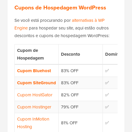
Cupons de Hospedagem WordPress
Se você está procurando por
alternativas à WP
Engine
para hospedar seu site, aqui estão outros
descontos e cupons de hospedagem WordPress:
Cupom de
Desconto
Domínio Grát
Hospedagem
Cupom Bluehost
83% OFF
✅
Cupom SiteGround
83% OFF
✅
Cupom HostGator
82% OFF
✅
Cupom Hostinger
79% OFF
✅
Cupom InMotion
81% OFF
✅
Hosting