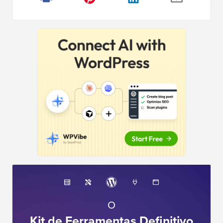
O
Kit de Ferramentas Definitivo