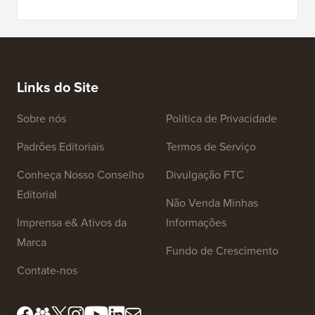
Links do Site
Sobre nós
Política de Privacidade
Padrões Editoriais
Termos de Serviço
Conheça Nosso Conselho
Divulgação FTC
Editorial
Não Venda Minhas
Imprensa e& Ativos da
Informações
Marca
Fundo de Crescimento
Contate-nos