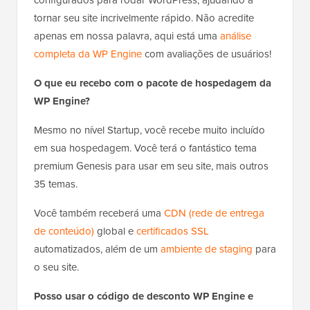
configurados para rodar WordPress, ajudando a
tornar seu site incrivelmente rápido. Não acredite
apenas em nossa palavra, aqui está uma
análise
completa da WP Engine
com avaliações de usuários!
O que eu recebo com o pacote de hospedagem da
WP Engine?
Mesmo no nível Startup, você recebe muito incluído
em sua hospedagem. Você terá o fantástico tema
premium Genesis para usar em seu site, mais outros
35 temas.
Você também receberá uma
CDN (rede de entrega
de conteúdo)
global e
certificados SSL
automatizados, além de um
ambiente de staging
para
o seu site.
Posso usar o código de desconto WP Engine e