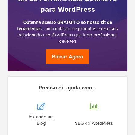
para WordPress
Obtenha acesso GRATUITO ao nosso kit de
ferramentas
- uma coleção de produtos e recursos
relacionados ao WordPress que todo profissional
deve ter!
Baixar Agora
Preciso de ajuda com…
Iniciando um
Blog
SEO do WordPress