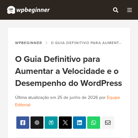
WPBEGINNER
O GUIA DEFINITIVO PARA AUMENTAR A VELOCIDADE E O DESEMPENHO DO WORDPRESS
O Guia Definitivo para
Aumentar a Velocidade e o
Desempenho do WordPress
Última atualização em
25 de junho de 2026
por
Equipe
Editorial