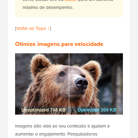
máximo de desempenho.
[
Voltar ao Topo ↑
]
Otimize imagens para velocidade
Imagens dão vida ao seu conteúdo e ajudam a
aumentar o engajamento. Pesquisadores