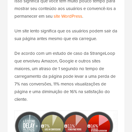
Isso significa que você tem muito pouco tempo para
mostrar seu conteúdo aos usuários e convencê-los a
permanecer em seu
site WordPress
.
Um site lento significa que os usuários podem sair da
sua página antes mesmo que ela carregue.
De acordo com um estudo de caso da StrangeLoop
que envolveu Amazon, Google e outros sites
maiores, um atraso de 1 segundo no tempo de
carregamento da página pode levar a uma perda de
7% nas conversões, 11% menos visualizações de
página e uma diminuição de 16% na satisfação do
cliente.