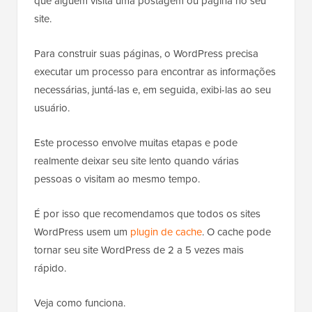
que alguém visita uma postagem ou página no seu
site.
Para construir suas páginas, o WordPress precisa
executar um processo para encontrar as informações
necessárias, juntá-las e, em seguida, exibi-las ao seu
usuário.
Este processo envolve muitas etapas e pode
realmente deixar seu site lento quando várias
pessoas o visitam ao mesmo tempo.
É por isso que recomendamos que todos os sites
WordPress usem um
plugin de cache
. O cache pode
tornar seu site WordPress de 2 a 5 vezes mais
rápido.
Veja como funciona.