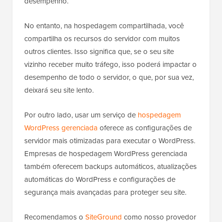
desempenho.
No entanto, na hospedagem compartilhada, você
compartilha os recursos do servidor com muitos
outros clientes. Isso significa que, se o seu site
vizinho receber muito tráfego, isso poderá impactar o
desempenho de todo o servidor, o que, por sua vez,
deixará seu site lento.
Por outro lado, usar um serviço de
hospedagem
WordPress gerenciada
oferece as configurações de
servidor mais otimizadas para executar o WordPress.
Empresas de hospedagem WordPress gerenciada
também oferecem backups automáticos, atualizações
automáticas do WordPress e configurações de
segurança mais avançadas para proteger seu site.
Recomendamos o
SiteGround
como nosso provedor