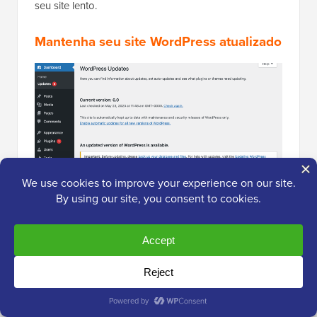
seu site lento.
Mantenha seu site WordPress atualizado
Como um projeto de código aberto bem mantido, o
WordPress é atualizado com frequência. Cada
atualização não só oferecerá novos recursos, mas
também corrigirá
problemas de segurança
e bugs.
Seu tema e plugins do WordPress também podem ter
atualizações regulares.