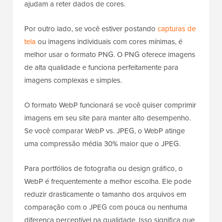
ajudam a reter dados de cores.
Por outro lado, se você estiver postando
capturas de
tela
ou imagens individuais com cores mínimas, é
melhor usar o formato PNG. O PNG oferece imagens
de alta qualidade e funciona perfeitamente para
imagens complexas e simples.
O formato WebP funcionará se você quiser comprimir
imagens em seu site para manter alto desempenho.
Se você comparar WebP vs. JPEG, o WebP atinge
uma compressão média 30% maior que o JPEG.
Para portfólios de fotografia ou design gráfico, o
WebP é frequentemente a melhor escolha. Ele pode
reduzir drasticamente o tamanho dos arquivos em
comparação com o JPEG com pouca ou nenhuma
diferença perceptível na qualidade. Isso significa que