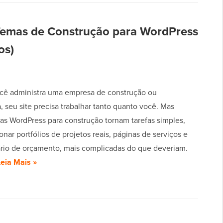
Temas de Construção para WordPress
os)
ê administra uma empresa de construção ou
, seu site precisa trabalhar tanto quanto você. Mas
as WordPress para construção tornam tarefas simples,
nar portfólios de projetos reais, páginas de serviços e
rio de orçamento, mais complicadas do que deveriam.
Leia Mais »