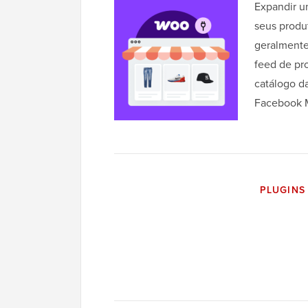
Expandir 
seus produt
geralmente
feed de pr
catálogo d
Facebook 
PLUGINS