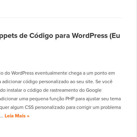
ippets de Código para WordPress (Eu
io do WordPress eventualmente chega a um ponto em
 adicionar código personalizado ao seu site. Se você
ndo instalar o código de rastreamento do Google
 adicionar uma pequena função PHP para ajustar seu tema
quer algum CSS personalizado para corrigir um problema
e…
Leia Mais »