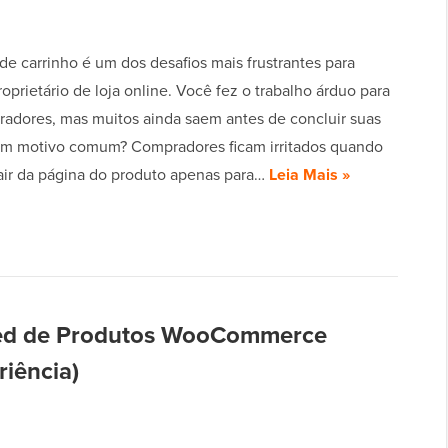
e carrinho é um dos desafios mais frustrantes para
oprietário de loja online. Você fez o trabalho árduo para
pradores, mas muitos ainda saem antes de concluir suas
m motivo comum? Compradores ficam irritados quando
air da página do produto apenas para…
Leia Mais »
eed de Produtos WooCommerce
riência)