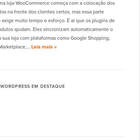
uma loja WooCommerce começa com a colocação dos
os na frente dos clientes certos, mas essa parte
 exige muito tempo e esforço. É aí que os plugins de
odutos ajudam. Eles sincronizam automaticamente o
a sua loja com plataformas como Google Shopping,
Marketplace,…
Leia mais »
WORDPRESS EM DESTAQUE