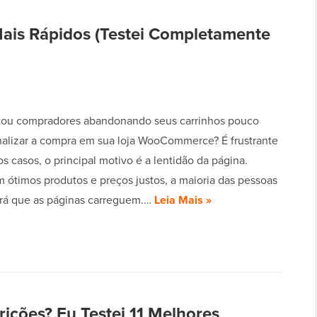
is Rápidos (Testei Completamente
tou compradores abandonando seus carrinhos pouco
inalizar a compra em sua loja WooCommerce? É frustrante
s casos, o principal motivo é a lentidão da página.
ótimos produtos e preços justos, a maioria das pessoas
rá que as páginas carreguem.…
Leia Mais »
ições? Eu Testei 11 Melhores