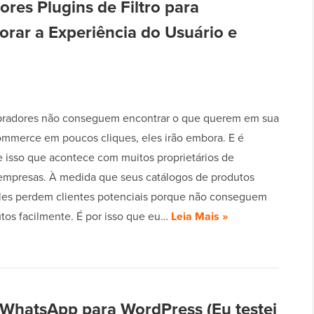
res Plugins de Filtro para
ar a Experiência do Usuário e
pradores não conseguem encontrar o que querem em sua
mmerce em poucos cliques, eles irão embora. E é
 isso que acontece com muitos proprietários de
mpresas. À medida que seus catálogos de produtos
les perdem clientes potenciais porque não conseguem
dutos facilmente. É por isso que eu…
Leia Mais »
 WhatsApp para WordPress (Eu testei