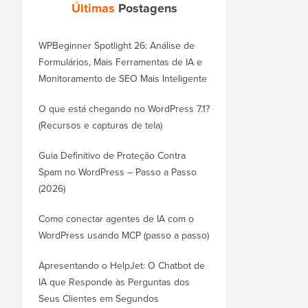
Últimas
Postagens
WPBeginner Spotlight 26: Análise de
Formulários, Mais Ferramentas de IA e
Monitoramento de SEO Mais Inteligente
O que está chegando no WordPress 7.1?
(Recursos e capturas de tela)
Guia Definitivo de Proteção Contra
Spam no WordPress – Passo a Passo
(2026)
Como conectar agentes de IA com o
WordPress usando MCP (passo a passo)
Apresentando o HelpJet: O Chatbot de
IA que Responde às Perguntas dos
Seus Clientes em Segundos