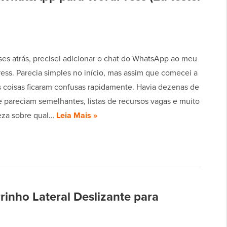
es atrás, precisei adicionar o chat do WhatsApp ao meu
ess. Parecia simples no início, mas assim que comecei a
as coisas ficaram confusas rapidamente. Havia dezenas de
e pareciam semelhantes, listas de recursos vagas e muito
eza sobre qual…
Leia Mais »
rinho Lateral Deslizante para