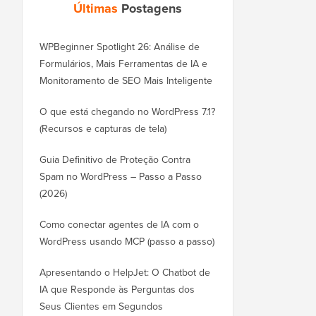
Últimas
Postagens
WPBeginner Spotlight 26: Análise de
Formulários, Mais Ferramentas de IA e
Monitoramento de SEO Mais Inteligente
O que está chegando no WordPress 7.1?
(Recursos e capturas de tela)
Guia Definitivo de Proteção Contra
Spam no WordPress – Passo a Passo
(2026)
Como conectar agentes de IA com o
WordPress usando MCP (passo a passo)
Apresentando o HelpJet: O Chatbot de
IA que Responde às Perguntas dos
Seus Clientes em Segundos