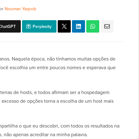
or
Nouman Yaqoob
ChatGPT
Perplexity
 anos. Naquela época, não tínhamos muitas opções de
ocê escolhia um entre poucos nomes e esperava que
ntenas de hosts, e todos afirmam ser a hospedagem
 excesso de opções torna a escolha de um host mais
mpartilha o que eu descobri, com todos os resultados na
o, não apenas acreditar na minha palavra.