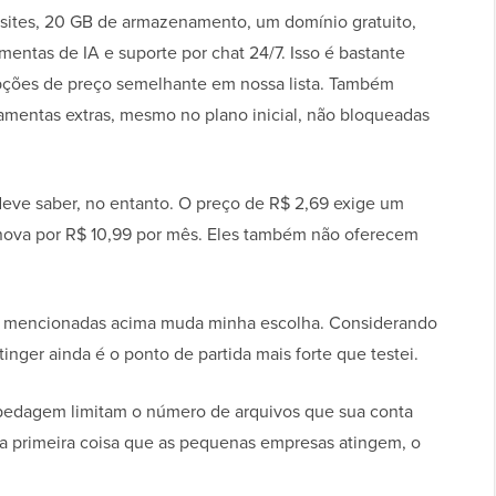
 sites, 20 GB de armazenamento, um domínio gratuito,
mentas de IA e suporte por chat 24/7. Isso é bastante
ções de preço semelhante em nossa lista. Também
ramentas extras, mesmo no plano inicial, não bloqueadas
eve saber, no entanto. O preço de R$ 2,69 exige um
nova por R$ 10,99 por mês. Eles também não oferecem
 mencionadas acima muda minha escolha. Considerando
inger ainda é o ponto de partida mais forte que testei.
edagem limitam o número de arquivos que sua conta
 a primeira coisa que as pequenas empresas atingem, o