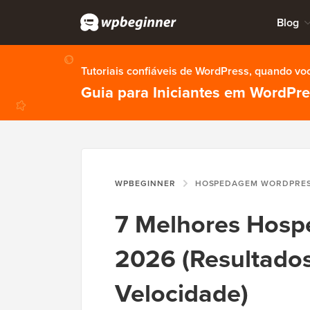
Blog
Tutoriais confiáveis de WordPress, quando vo
Guia para Iniciantes em WordPr
WPBEGINNER
HOSPEDAGEM WORDPRE
7 Melhores Hos
2026 (Resultados
Velocidade)