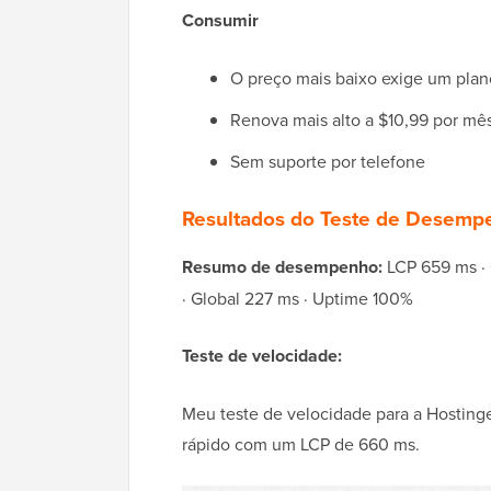
Consumir
O preço mais baixo exige um plano
Renova mais alto a $10,99 por mê
Sem suporte por telefone
Resultados do Teste de Desemp
Resumo de desempenho:
LCP 659 ms · 
· Global 227 ms · Uptime 100%
Teste de velocidade:
Meu teste de velocidade para a Hostin
rápido com um LCP de 660 ms.