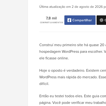
Última atualização em
2 de agosto de 2026
p
7,8 mil
Compartilhar
COMPARTILHAMENTOS
Construí meu primeiro site há quase 20
hospedagem WordPress para escolher. V
ele ficasse online.
Hoje o oposto é verdadeiro. Existem ce
WordPress mais rápida do mercado. Esse
difícil.
Então eu testei todos eles. Este guia co
página. Você pode verificar meu trabalh