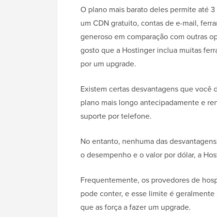
O plano mais barato deles permite até 3
um CDN gratuito, contas de e-mail, ferra
generoso em comparação com outras op
gosto que a Hostinger inclua muitas fer
por um upgrade.
Existem certas desvantagens que você d
plano mais longo antecipadamente e re
suporte por telefone.
No entanto, nenhuma das desvantagens
o desempenho e o valor por dólar, a Host
Frequentemente, os provedores de hosp
pode conter, e esse limite é geralmente
que as força a fazer um upgrade.