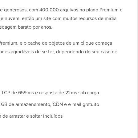
te generosos, com 400.000 arquivos no plano Premium e
de nuvem, então um site com muitos recursos de mídia
dagem barato por anos.
 Premium, e o cache de objetos de um clique começa
ades agradáveis de se ter, dependendo do seu caso de
: LCP de 659 ms e resposta de 21 ms sob carga
20 GB de armazenamento, CDN e e-mail gratuito
de arrastar e soltar incluídos