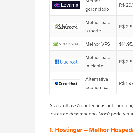
Melhor
R$ 29
gerenciado
Melhor para
R$ 2,
suporte
Melhor VPS
$14,9
Melhor para
R$ 2,
iniciantes
Alternativa
R$ 1,9
econômica
As escolhas são ordenadas pela pontua
testes de desempenho. Você pode ver 
1.
Hostinger
– Melhor Hosped