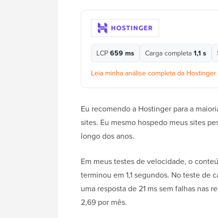
LCP
659 ms
Carga completa
1,1 s
Leia minha análise completa da Hostinger
Eu recomendo a Hostinger para a maior
sites. Eu mesmo hospedo meus sites pes
longo dos anos.
Em meus testes de velocidade, o conteúd
terminou em 1,1 segundos. No teste de c
uma resposta de 21 ms sem falhas nas r
2,69 por mês.