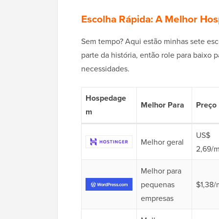
Escolha Rápida: A Melhor H
Sem tempo? Aqui estão minhas sete esco
parte da história, então role para baixo 
necessidades.
Hospedage
Melhor Para
Preço 
m
US$
Melhor geral
2,69/
Melhor para
pequenas
$1,38/
empresas