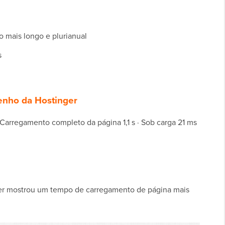
 mais longo e plurianual
s
enho da Hostinger
Carregamento completo da página 1,1 s · Sob carga 21 ms
ger mostrou um tempo de carregamento de página mais