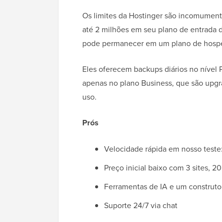
Os limites da Hostinger são incomumen
até 2 milhões em seu plano de entrada 
pode permanecer em um plano de hospe
Eles oferecem backups diários no nível
apenas no plano Business, que são upgr
uso.
Prós
Velocidade rápida em nosso teste
Preço inicial baixo com 3 sites, 
Ferramentas de IA e um construtor 
Suporte 24/7 via chat