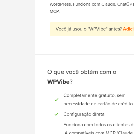
WordPress. Funciona com Claude, ChatGPT, 
MCP.
Você já usou o "WPVibe" antes?
Adic
O que você obtém com o
WPVibe
?
Completamente gratuito, sem
necessidade de cartão de crédito
Configuração direta
Funciona com todos os clientes d
IA compatíveis com MCP (Claude,