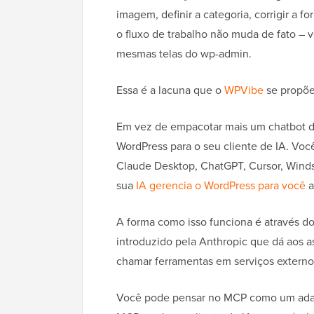
imagem, definir a categoria, corrigir a
o fluxo de trabalho não muda de fato – v
mesmas telas do wp-admin.
Essa é a lacuna que o
WPVibe
se propõe
Em vez de empacotar mais um chatbot de
WordPress para o seu cliente de IA. Vo
Claude Desktop, ChatGPT, Cursor, Winds
sua
IA gerencia o WordPress para você
a
A forma como isso funciona é através d
introduzido pela Anthropic que dá aos a
chamar ferramentas em serviços externo
Você pode pensar no MCP como um adapt