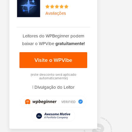
Avaliações
Leitores do WPBeginner podem
baixar o WPVibe
gratuitamente!
Visite o WPVibe
(este desconto será aplicado
automaticamente)
|
Divulgação do Leitor