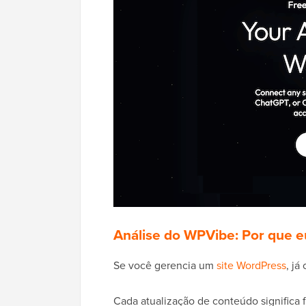
Análise do WPVibe: Por que eu
Se você gerencia um
site WordPress
, já
Cada atualização de conteúdo significa 