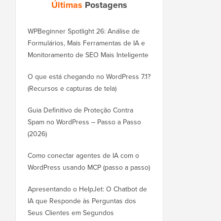
Últimas
Postagens
WPBeginner Spotlight 26: Análise de
Formulários, Mais Ferramentas de IA e
Monitoramento de SEO Mais Inteligente
O que está chegando no WordPress 7.1?
(Recursos e capturas de tela)
Guia Definitivo de Proteção Contra
Spam no WordPress – Passo a Passo
(2026)
Como conectar agentes de IA com o
WordPress usando MCP (passo a passo)
Apresentando o HelpJet: O Chatbot de
IA que Responde às Perguntas dos
Seus Clientes em Segundos