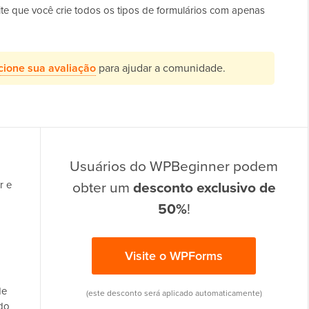
te que você crie todos os tipos de formulários com apenas
cione sua avaliação
para ajudar a comunidade.
Usuários do WPBeginner podem
obter um
desconto exclusivo de
r e
50%
!
Visite o WPForms
de
(este desconto será aplicado automaticamente)
ndo