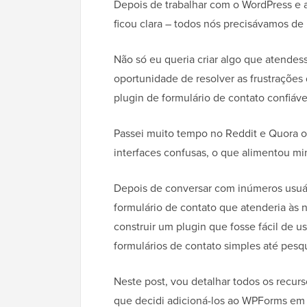
Depois de trabalhar com o WordPress e aj
ficou clara – todos nós precisávamos de
Não só eu queria criar algo que atende
oportunidade de resolver as frustrações
plugin de formulário de contato confiável
Passei muito tempo no Reddit e Quora 
interfaces confusas, o que alimentou mi
Depois de conversar com inúmeros usuári
formulário de contato que atenderia às
construir um plugin que fosse fácil de u
formulários de contato simples até pes
Neste post, vou detalhar todos os rec
que decidi adicioná-los ao WPForms em p