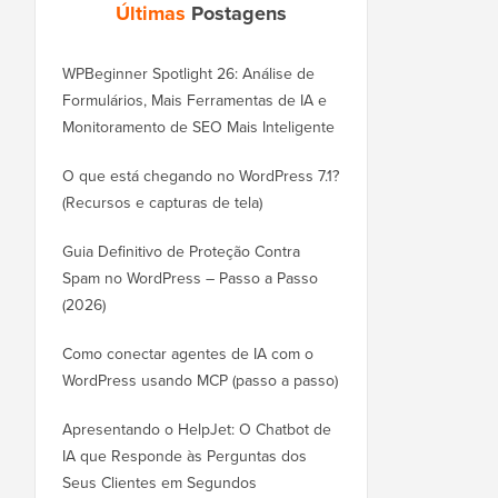
Últimas
Postagens
WPBeginner Spotlight 26: Análise de
Formulários, Mais Ferramentas de IA e
Monitoramento de SEO Mais Inteligente
O que está chegando no WordPress 7.1?
(Recursos e capturas de tela)
Guia Definitivo de Proteção Contra
Spam no WordPress – Passo a Passo
(2026)
Como conectar agentes de IA com o
WordPress usando MCP (passo a passo)
Apresentando o HelpJet: O Chatbot de
IA que Responde às Perguntas dos
Seus Clientes em Segundos