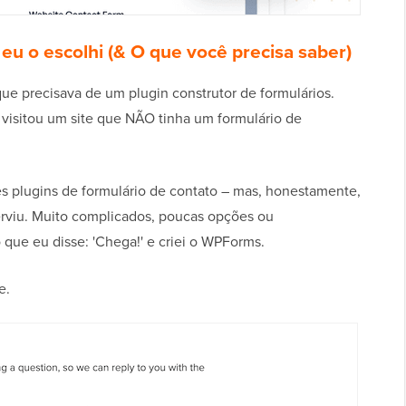
u o escolhi (& O que você precisa saber)
ue precisava de um plugin construtor de formulários.
ê visitou um site que NÃO tinha um formulário de
es plugins de formulário de contato – mas, honestamente,
rviu. Muito complicados, poucas opções ou
 que eu disse: 'Chega!' e criei o WPForms.
e.