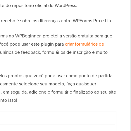
e do repositório oficial do WordPress.
recebo é sobre as diferenças entre WPForms Pro e Lite.
s no WPBeginner, projetei a versão gratuita para que
 Você pode usar este plugin para
criar formulários de
mulários de feedback, formulários de inscrição e muito
s prontos que você pode usar como ponto de partida
plesmente selecione seu modelo, faça quaisquer
 e, em seguida, adicione o formulário finalizado ao seu site
nto isso!