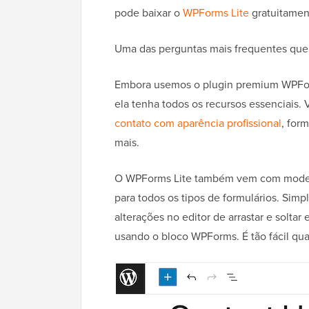
pode baixar o
WPForms Lite
gratuitament
Uma das perguntas mais frequentes que 
Embora usemos o plugin premium WPForm
ela tenha todos os recursos essenciais.
contato com aparência profissional
, for
mais.
O WPForms Lite também vem com modelo
para todos os tipos de formulários. Sim
alterações no editor de arrastar e soltar
usando o bloco WPForms. É tão fácil qua