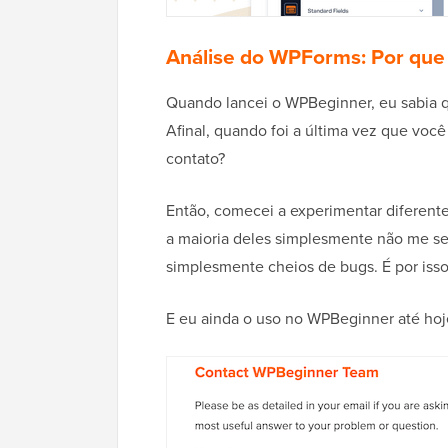
Análise do WPForms: Por que e
Quando lancei o WPBeginner, eu sabia q
Afinal, quando foi a última vez que voc
contato?
Então, comecei a experimentar diferent
a maioria deles simplesmente não me se
simplesmente cheios de bugs. É por isso
E eu ainda o uso no WPBeginner até hoj