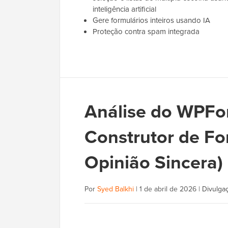
inteligência artificial
Gere formulários inteiros usando IA
Proteção contra spam integrada
Análise do WPFo
Construtor de Fo
Opinião Sincera)
Por
Syed Balkhi
|
1 de abril de 2026
|
Divulgaç