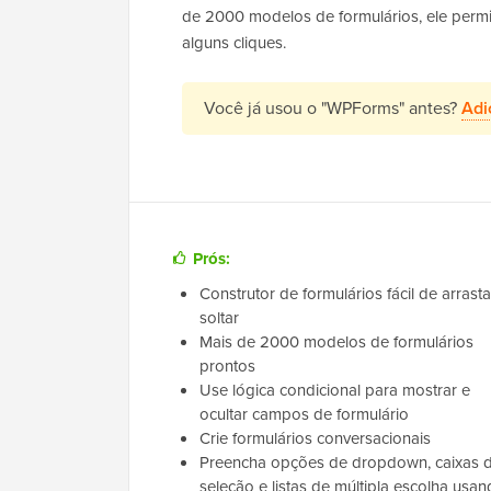
de 2000 modelos de formulários, ele permi
alguns cliques.
Você já usou o "WPForms" antes?
Adi
Prós:
Construtor de formulários fácil de arrasta
soltar
Mais de 2000 modelos de formulários
prontos
Use lógica condicional para mostrar e
ocultar campos de formulário
Crie formulários conversacionais
Preencha opções de dropdown, caixas 
seleção e listas de múltipla escolha usa