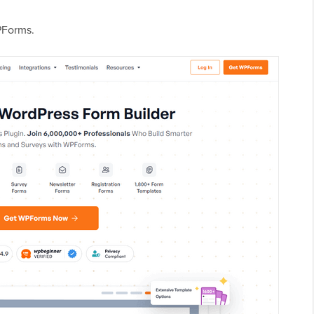
PForms.