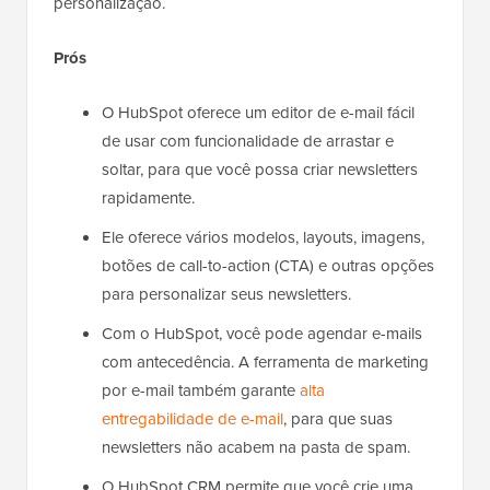
personalização.
Prós
O HubSpot oferece um editor de e-mail fácil
de usar com funcionalidade de arrastar e
soltar, para que você possa criar newsletters
rapidamente.
Ele oferece vários modelos, layouts, imagens,
botões de call-to-action (CTA) e outras opções
para personalizar seus newsletters.
Com o HubSpot, você pode agendar e-mails
com antecedência. A ferramenta de marketing
por e-mail também garante
alta
entregabilidade de e-mail
, para que suas
newsletters não acabem na pasta de spam.
O HubSpot CRM permite que você crie uma