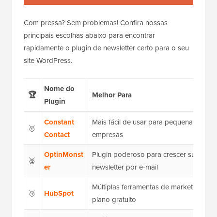
Com pressa? Sem problemas! Confira nossas
principais escolhas abaixo para encontrar
rapidamente o plugin de newsletter certo para o seu
site WordPress.
Nome do
🏆
Melhor Para
Plugin
Constant
Mais fácil de usar para pequenas
🥇
Contact
empresas
OptinMonst
Plugin poderoso para crescer sua
🥈
er
newsletter por e-mail
Múltiplas ferramentas de marketing co
🥉
HubSpot
plano gratuito