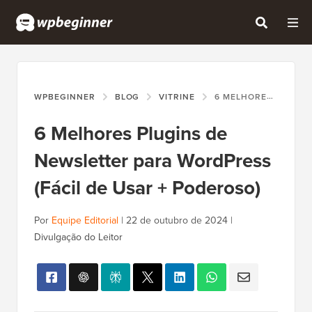
WPBEGINNER
BLOG
VITRINE
6 MELHORES PLUGINS DE NEWSLETTER PARA WORDPRESS (FÁCIL DE USAR + PODEROSO)
6 Melhores Plugins de
Newsletter para WordPress
(Fácil de Usar + Poderoso)
Por
Equipe Editorial
|
22 de outubro de 2024
|
Divulgação do Leitor