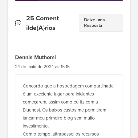
Interações
25 Coment
Deixe uma
Resposta
do
ilde{A}rios
Leitor
Dennis Muthomi
24 de maio de 2024 às 15:15
Concordo que a hospedagem compartilhada
é um excelente lugar para iniciantes
começarem, assim como eu fiz com a
Bluehost. Os baixos custos me permitiram
lançar meu primeiro blog sem muito
investimento.
Com o tempo, ultrapassei os recursos