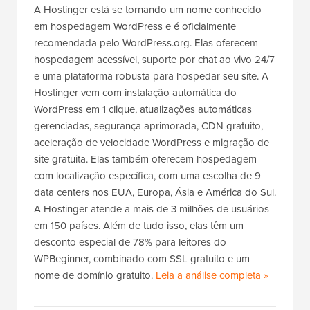
o
A Hostinger está se tornando um nome conhecido
s
em hospedagem WordPress e é oficialmente
t
recomendada pelo WordPress.org. Elas oferecem
hospedagem acessível, suporte por chat ao vivo 24/7
e uma plataforma robusta para hospedar seu site. A
Hostinger vem com instalação automática do
WordPress em 1 clique, atualizações automáticas
gerenciadas, segurança aprimorada, CDN gratuito,
aceleração de velocidade WordPress e migração de
site gratuita. Elas também oferecem hospedagem
com localização específica, com uma escolha de 9
data centers nos EUA, Europa, Ásia e América do Sul.
A Hostinger atende a mais de 3 milhões de usuários
em 150 países. Além de tudo isso, elas têm um
desconto especial de 78% para leitores do
WPBeginner, combinado com SSL gratuito e um
nome de domínio gratuito.
Leia a análise completa
d
»
a
H