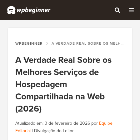
WPBEGINNER
A VERDADE REAL SOBRE OS MELHORES SERVIÇOS DE HOSPEDAGEM COMPARTILHADA NA WEB (2026)
A Verdade Real Sobre os
Melhores Serviços de
Hospedagem
Compartilhada na Web
(2026)
Atualizado em:
3 de fevereiro de 2026
por
Equipe
Editorial
|
Divulgação do Leitor