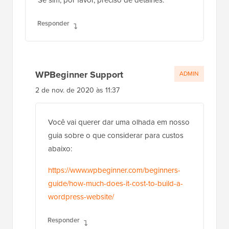
Se sim, por favor, preciso de detalhes.
Responder
WPBeginner Support
ADMIN
2 de nov. de 2020 às 11:37
Você vai querer dar uma olhada em nosso
guia sobre o que considerar para custos
abaixo:
https://www.wpbeginner.com/beginners-
guide/how-much-does-it-cost-to-build-a-
wordpress-website/
Responder