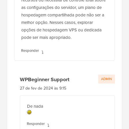
recursos ou necessita de controle total sobre
as configurações do servidor, um plano de
hospedagem compartilhada pode não ser a
melhor opção. Nesses casos, explorar
opções de hospedagem VPS ou dedicada
pode ser mais apropriado.
Responder
WPBeginner Support
ADMIN
27 de fev de 2024 às 9:15
De nada
Responder