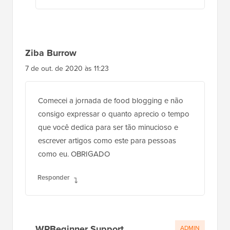
Ziba Burrow
7 de out. de 2020 às 11:23
Comecei a jornada de food blogging e não
consigo expressar o quanto aprecio o tempo
que você dedica para ser tão minucioso e
escrever artigos como este para pessoas
como eu. OBRIGADO
Responder
WPBeginner Support
ADMIN