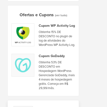
Ofertas e Cupons
(ver tudo)
Cupom WP Activity Log
Obtenha 15% DE
DESCONTO no plugin de
log de atividades do
WordPress WP Activity Log.
Cupom GoDaddy
Obtenha 53% DE
DESCONTO em
Hospedagem WordPress
Gerenciada GoDaddy, mais
4 meses de hospedagem
grátis. Começa em R$
29,99/mês.