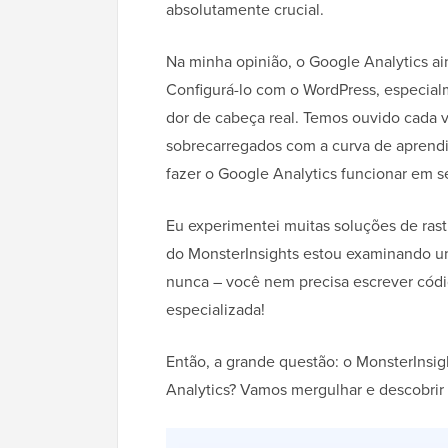
absolutamente crucial.
Na minha opinião, o Google Analytics ai
Configurá-lo com o WordPress, especia
dor de cabeça real. Temos ouvido cada v
sobrecarregados com a curva de aprend
fazer o Google Analytics funcionar em se
Eu experimentei muitas soluções de rast
do MonsterInsights estou examinando um
nunca – você nem precisa escrever códi
especializada!
Então, a grande questão: o MonsterIns
Analytics? Vamos mergulhar e descobrir 