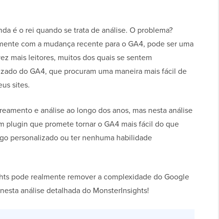
nda é o rei quando se trata de análise. O problema?
lmente com a mudança recente para o GA4, pode ser uma
ez mais leitores, muitos dos quais se sentem
izado do GA4, que procuram uma maneira mais fácil de
us sites.
reamento e análise ao longo dos anos, mas nesta análise
 plugin que promete tornar o GA4 mais fácil do que
go personalizado ou ter nenhuma habilidade
ights pode realmente remover a complexidade do Google
nesta análise detalhada do MonsterInsights!