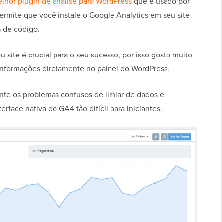
lhor plugin de análise para WordPress
que é usado por
permite que você instale o Google Analytics em seu site
 de código.
 site é crucial para o seu sucesso, por isso gosto muito
informações diretamente no painel do WordPress.
te os problemas confusos de limiar de dados e
erface nativa do GA4 tão difícil para iniciantes.