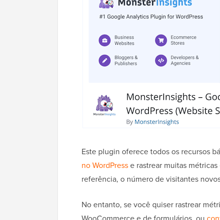
Este plugin oferece todos os recursos b
no WordPress
e rastrear muitas métricas 
referência, o número de visitantes novos
No entanto, se você quiser rastrear mét
WooCommerce e de formulários, ou
con