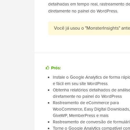
detalhadas em tempo real, rastreamento d
diretamente no painel do WordPress.
Você já usou o "MonsterInsights" ant
Prós:
Instale o Google Analytics de forma rápi
e fácil em seu site WordPress
Obtenha relatórios detalhados de anális
diretamente no painel do WordPress
Rastreamento de eCommerce para
WooCommerce, Easy Digital Downloads,
GiveWP, MemberPress e mais
Rastreamento de conversão de formulár
Torne o Google Analytics compatível co