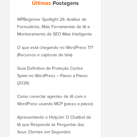
Últimas
Postagens
WPBeginner Spotlight 26: Análise de
Formulários, Mais Ferramentas de IA e
Monitoramento de SEO Mais Inteligente
O que está chegando no WordPress 7.1?
(Recursos e capturas de tela)
Guia Definitivo de Proteção Contra
Spam no WordPress – Passo a Passo
(2026)
Como conectar agentes de IA com o
WordPress usando MCP (passo a passo)
Apresentando o HelpJet: O Chatbot de
IA que Responde às Perguntas dos
Seus Clientes em Segundos