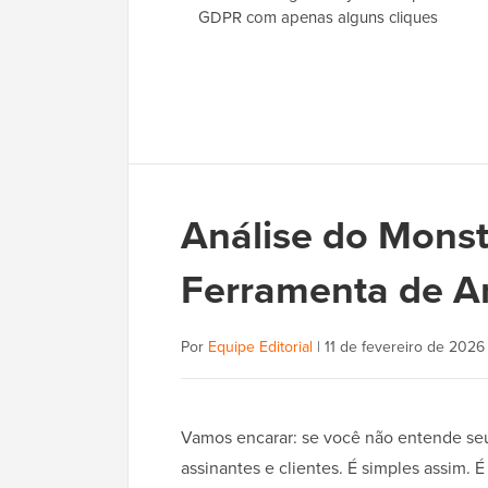
GDPR com apenas alguns cliques
Análise do Monste
Ferramenta de An
Por
Equipe Editorial
|
11 de fevereiro de 2026
Vamos encarar: se você não entende seus
assinantes e clientes. É simples assim. É