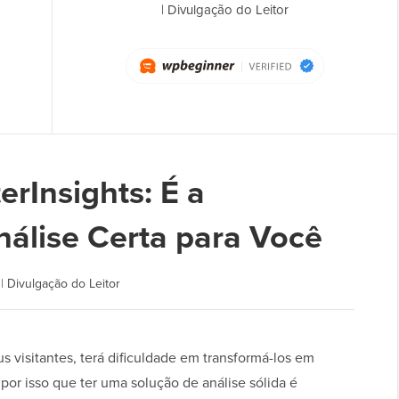
|
Divulgação do Leitor
rInsights: É a
álise Certa para Você
|
Divulgação do Leitor
 visitantes, terá dificuldade em transformá-los em
 por isso que ter uma solução de análise sólida é