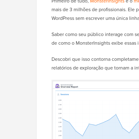
Primeiro de tudo,
MonsterInsights
é o
me
mais de 3 milhões de profissionais. Ele 
WordPress sem escrever uma única linha
Saber como seu público interage com seu
de como o MonsterInsights exibe essas 
Descobri que isso contorna completamen
relatórios de exploração que tornam a int