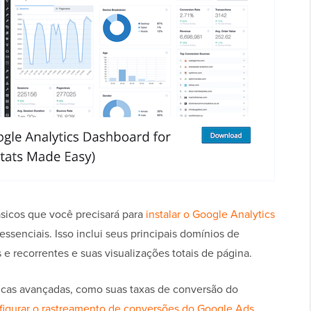
ásicos que você precisará para
instalar o Google Analytics
essenciais. Isso inclui seus principais domínios de
 e recorrentes e suas visualizações totais de página.
ricas avançadas, como suas taxas de conversão do
figurar o rastreamento de conversões do Google Ads
,