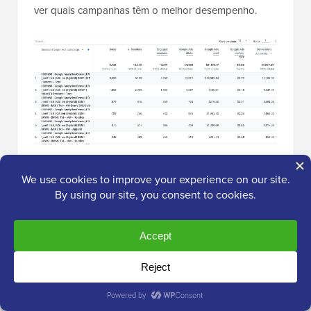
ver quais campanhas têm o melhor desempenho.
Mais opções para rastreamento de
conversão do Google Ads no WordPress
Quando se trata de configurar
qualquer rastreamento
de conversão
, a coisa mais importante que você quer
ter certeza é que a configuração foi feita
corretamente.
É por isso que usamos e recomendamos o