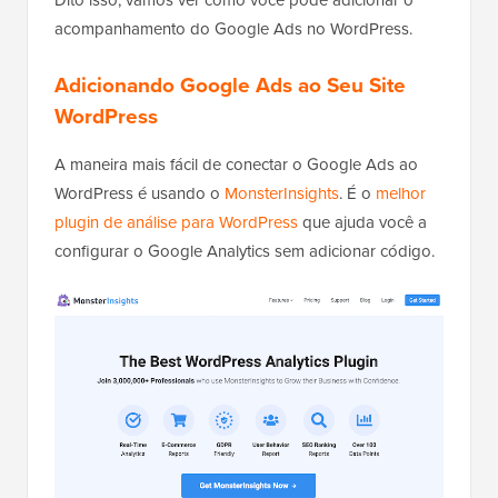
Dito isso, vamos ver como você pode adicionar o
acompanhamento do Google Ads no WordPress.
Adicionando Google Ads ao Seu Site
WordPress
A maneira mais fácil de conectar o Google Ads ao
WordPress é usando o
MonsterInsights
. É o
melhor
plugin de análise para WordPress
que ajuda você a
configurar o Google Analytics sem adicionar código.