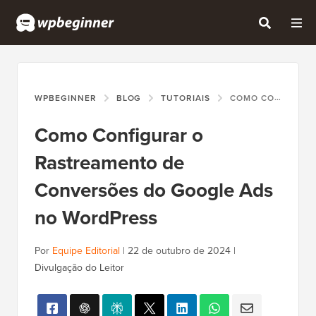
WPBEGINNER
BLOG
TUTORIAIS
COMO CONFIGURAR O RASTREAMENTO DE CONVERSÕES DO GOOGLE ADS NO WORDPRESS
Como Configurar o
Rastreamento de
Conversões do Google Ads
no WordPress
Por
Equipe Editorial
|
22 de outubro de 2024
|
Divulgação do Leitor