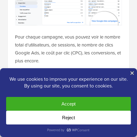
Pour chaque campagne, vous pouvez voir le nombre
total d'utilisateurs, de sessions, le nombre de clics
Google Ads, le coût par clic (CPC), les conversions, et
plus encore.
En utilisant les informations de ce rapport, vous
pouvez voir quelles campagnes obtiennent les
meilleurs résultats.