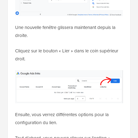
Une nouvelle fenêtre glissera maintenant depuis la
droite.
Cliquez sur le bouton « Lier » dans le coin supérieur
droit.
Ensuite, vous verrez différentes options pour la
configuration du lien.
Tout d'abord, vous pouvez cliquer sur l'option «