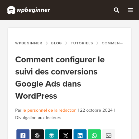
WPBEGINNER
BLOG
TUTORIELS
COMMENT CONFIGURER LE SUIVI DES CONVERSIONS GOOGLE ADS DANS WORDPRESS
Comment configurer le
suivi des conversions
Google Ads dans
WordPress
Par
le personnel de la rédaction
|
22 octobre 2024
|
Divulgation aux lecteurs