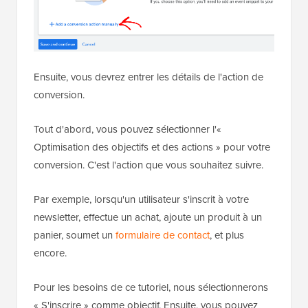
Ensuite, vous devrez entrer les détails de l'action de
conversion.
Tout d'abord, vous pouvez sélectionner l'«
Optimisation des objectifs et des actions » pour votre
conversion. C'est l'action que vous souhaitez suivre.
Par exemple, lorsqu'un utilisateur s'inscrit à votre
newsletter, effectue un achat, ajoute un produit à un
panier, soumet un
formulaire de contact
, et plus
encore.
Pour les besoins de ce tutoriel, nous sélectionnerons
« S'inscrire » comme objectif. Ensuite, vous pouvez