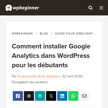
WPBEGINNER
BLOG
GUIDE POUR DÉBUTANTS
COM
Comment installer Google
Analytics dans WordPress
pour les débutants
Par
le personnel de la rédaction
|
22 avril 2026
|
Divulgation aux lecteurs