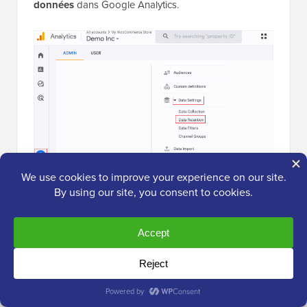
données
dans Google Analytics.
Ensuite, vous pouvez cliquer sur le menu déroulant «
Conservation des données d'événements ».
À partir de là, sélectionnez simplement l'option « 14
mois » et cliquez sur le bouton « Enregistrer ».