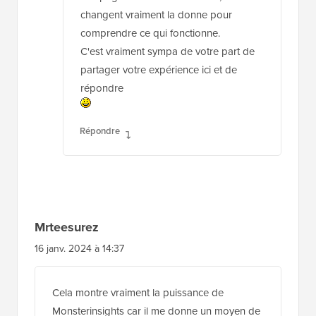
d'excellents résultats avec les
paramètres UTM pour le suivi des
campagnes. Je les utilise aussi, et ils
changent vraiment la donne pour
comprendre ce qui fonctionne.
C'est vraiment sympa de votre part de
partager votre expérience ici et de
répondre
Répondre
Mrteesurez
16 janv. 2024 à 14:37