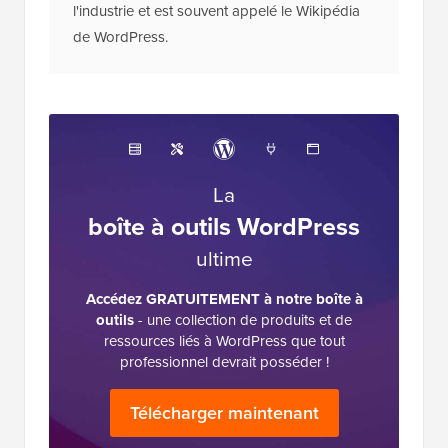
WPBeginner est aujourd'hui le plus grand site
de ressources WordPress gratuites de
l'industrie et est souvent appelé le Wikipédia
de WordPress.
La
boîte à outils WordPress
ultime
Accédez GRATUITEMENT à notre boîte à
outils
- une collection de produits et de
ressources liés à WordPress que tout
professionnel devrait posséder !