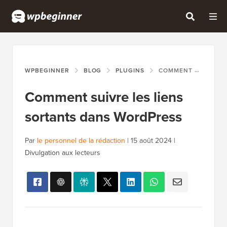
WPBEGINNER
BLOG
PLUGINS
COMMENT SUIVRE LES LIENS SORTANTS DANS WORDPRESS
Comment suivre les liens
sortants dans WordPress
Par
le personnel de la rédaction
|
15 août 2024
|
Divulgation aux lecteurs