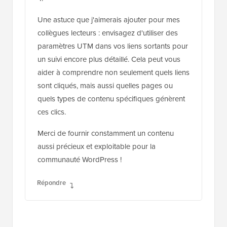
pour configurer MonsterInsights et créer des
rapports personnalisés dans Google Analytics
4.
Une astuce que j'aimerais ajouter pour mes
collègues lecteurs : envisagez d'utiliser des
paramètres UTM dans vos liens sortants pour
un suivi encore plus détaillé. Cela peut vous
aider à comprendre non seulement quels liens
sont cliqués, mais aussi quelles pages ou
quels types de contenu spécifiques génèrent
ces clics.
Merci de fournir constamment un contenu
aussi précieux et exploitable pour la
communauté WordPress !
Répondre