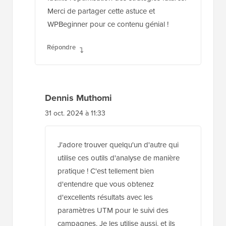
compréhension plus approfondie du
comportement des utilisateurs, ce qui
facilite l'optimisation des stratégies futures.
Merci de partager cette astuce et
WPBeginner pour ce contenu génial !
Répondre
Dennis Muthomi
31 oct. 2024 à 11:33
J'adore trouver quelqu'un d'autre qui
utilise ces outils d'analyse de manière
pratique ! C'est tellement bien
d'entendre que vous obtenez