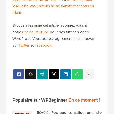
WordPress. Vous voudrez peut-être également
consulter notre guide sur
comment suivre le parcours
utilisateur dans WordPress
et les
12 raisons pour
lesquelles vos visiteurs ne se transforment pas en
clients
.
Si vous avez aimé cet article, abonnez-vous à
notre
Chaîne YouTube
pour des tutoriels vidéo
WordPress. Vous pouvez également nous trouver
sur
Twitter
et
Facebook
.