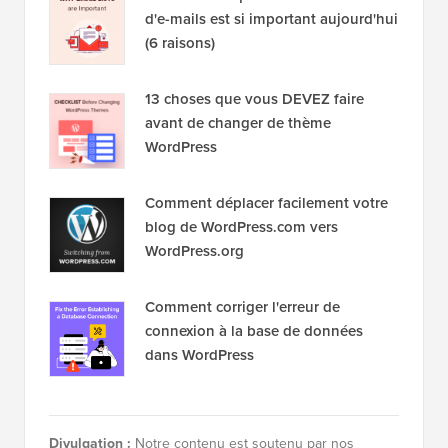
Populaire sur WPBeginner
En ce moment !
Révélé : Pourquoi constituer une liste
d'e-mails est si important aujourd'hui
(6 raisons)
13 choses que vous DEVEZ faire
avant de changer de thème
WordPress
Comment déplacer facilement votre
blog de WordPress.com vers
WordPress.org
Comment corriger l'erreur de
connexion à la base de données
dans WordPress