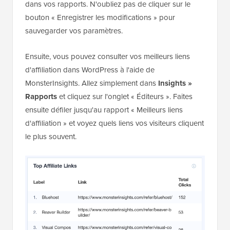
liens. Cette étiquette sera ajoutée à votre rapport
Google Analytics et vous aidera à identifier ces liens
dans vos rapports. N'oubliez pas de cliquer sur le
bouton « Enregistrer les modifications » pour
sauvegarder vos paramètres.
Ensuite, vous pouvez consulter vos meilleurs liens
d'affiliation dans WordPress à l'aide de
MonsterInsights. Allez simplement dans
Insights »
Rapports
et cliquez sur l'onglet « Éditeurs ». Faites
ensuite défiler jusqu'au rapport « Meilleurs liens
d'affiliation » et voyez quels liens vos visiteurs cliquent
le plus souvent.