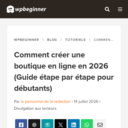
WPBEGINNER
BLOG
TUTORIELS
COMMENT CRÉER UNE BOUTIQUE EN LIGNE EN 2026 (GUIDE ÉTAPE PAR ÉTAPE POUR DÉBUTANTS)
Comment créer une
boutique en ligne en 2026
(Guide étape par étape pour
débutants)
Par
le personnel de la rédaction
|
14 juillet 2026
|
Divulgation aux lecteurs