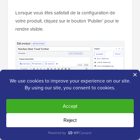
Lorsque vous êtes satisfait de la configuration de
votre produit, cliquez sur le bouton ‘Publier’ pour le
rendre visible.
Vous pouvez maintenant simplement répéter ces
étapes pour ajouter d'autres articles à votre boutique.
Étape 6 : Configurer les paiements, les
taxes et l'expédition